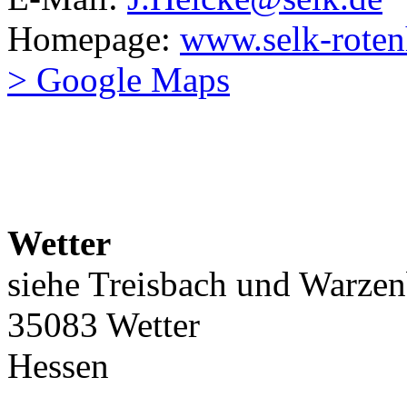
Homepage:
www.selk-roten
> Google Maps
Wetter
siehe Treisbach und Warze
35083 Wetter
Hessen