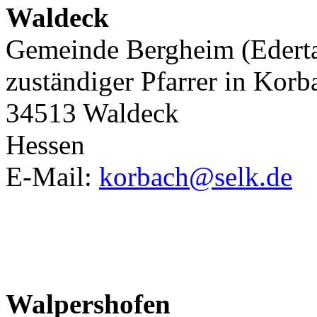
Waldeck
Gemeinde Bergheim (Ederta
zuständiger Pfarrer in Korb
34513 Waldeck
Hessen
E-Mail:
korbach@selk.de
Walpershofen