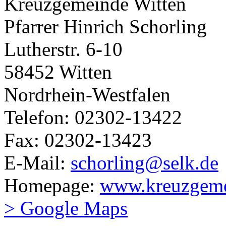
Kreuzgemeinde Witten
Pfarrer Hinrich Schorling
Lutherstr. 6-10
58452 Witten
Nordrhein-Westfalen
Telefon: 02302-13422
Fax: 02302-13423
E-Mail:
schorling@selk.de
Homepage:
www.kreuzgeme
> Google Maps