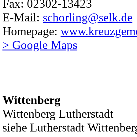
Fax: 02302-13423
E-Mail:
schorling@selk.de
Homepage:
www.kreuzgeme
> Google Maps
Wittenberg
Wittenberg Lutherstadt
siehe Lutherstadt Wittenber