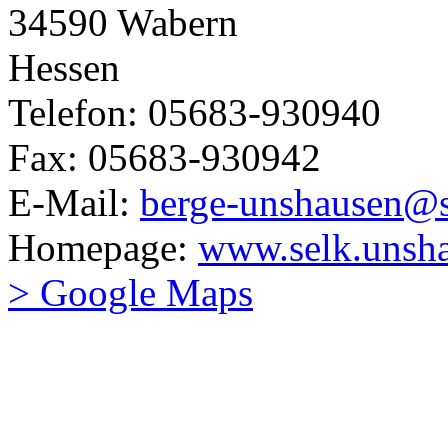
34590 Wabern
Hessen
Telefon: 05683-930940
Fax: 05683-930942
E-Mail:
berge-unshausen@s
Homepage:
www.selk.unsha
> Google Maps