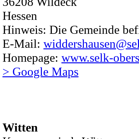
36208 Wildeck
Hessen
Hinweis: Die Gemeinde bef
E-Mail:
widdershausen@sel
Homepage:
www.selk-obers
> Google Maps
Witten