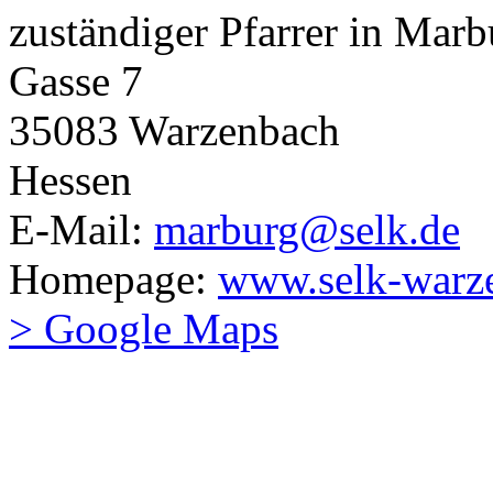
zuständiger Pfarrer in Marb
Gasse 7
35083 Warzenbach
Hessen
E-Mail:
marburg@selk.de
Homepage:
www.selk-warz
> Google Maps