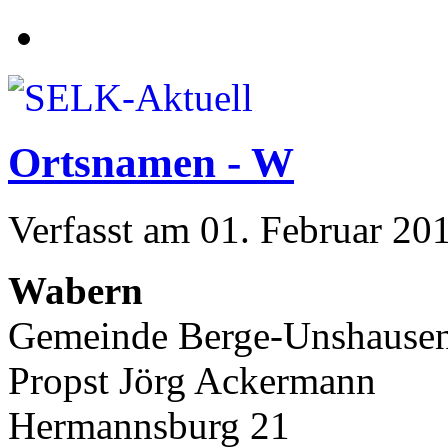
Ortsnamen - W
Verfasst am
01. Februar 20
Wabern
Gemeinde Berge-Unshause
Propst Jörg Ackermann
Hermannsburg 21