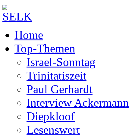
Home
Top-Themen
Israel-Sonntag
Trinitatiszeit
Paul Gerhardt
Interview Ackermann
Diepkloof
Lesenswert