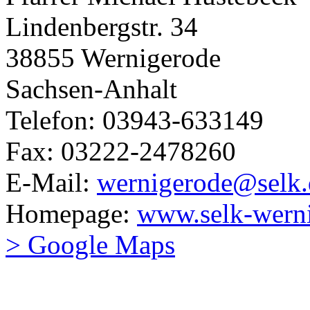
Lindenbergstr. 34
38855 Wernigerode
Sachsen-Anhalt
Telefon: 03943-633149
Fax: 03222-2478260
E-Mail:
wernigerode@selk.
Homepage:
www.selk-werni
> Google Maps