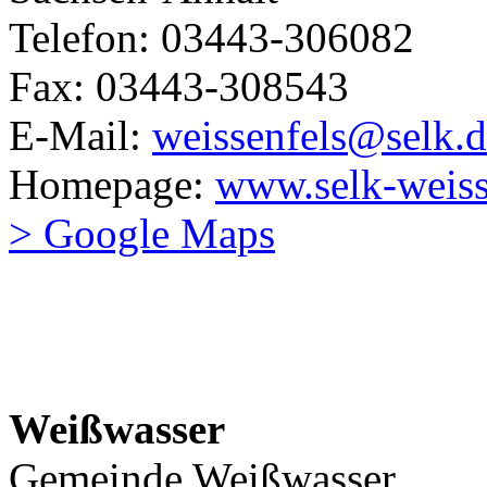
Telefon: 03443-306082
Fax: 03443-308543
E-Mail:
weissenfels@selk.d
Homepage:
www.selk-weiss
> Google Maps
Weißwasser
Gemeinde Weißwasser