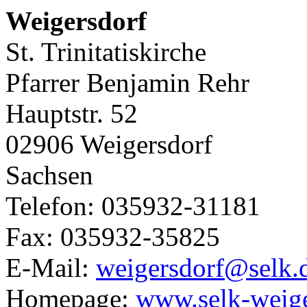
Weigersdorf
St. Trinitatiskirche
Pfarrer Benjamin Rehr
Hauptstr. 52
02906 Weigersdorf
Sachsen
Telefon: 035932-31181
Fax: 035932-35825
E-Mail:
weigersdorf@selk.
Homepage:
www.selk-weige