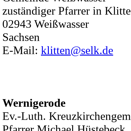
zuständiger Pfarrer in Klitt
02943 Weißwasser
Sachsen
E-Mail:
klitten@selk.de
Wernigerode
Ev.-Luth. Kreuzkirchengem
Pfarrer Michael Hüstebeck