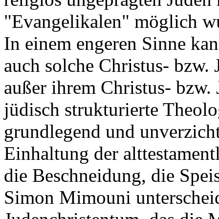
"Evangelikalen" möglich w
In einem engeren Sinne kan
auch solche Christus- bzw. 
außer ihrem Christus- bzw. 
jüdisch strukturierte Theol
grundlegend und unverzichtb
Einhaltung der alttestament
die Beschneidung, die Spei
Simon Mimouni unterscheid