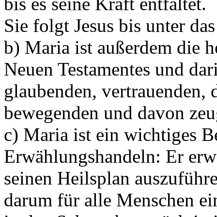
bis es seine Kraft entfaltet.
Sie folgt Jesus bis unter da
b) Maria ist außerdem die h
Neuen Testamentes und dari
glaubenden, vertrauenden, 
bewegenden und davon zeu
c) Maria ist ein wichtiges B
Erwählungshandeln: Er erw
seinen Heilsplan auszuführ
darum für alle Menschen ein