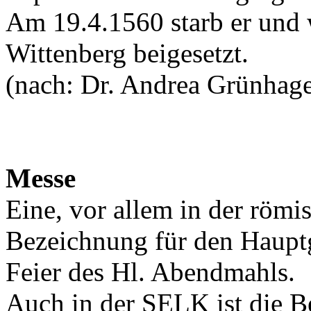
Am 19.4.1560 starb er und 
Wittenberg beigesetzt.
(nach: Dr. Andrea Grünhag
Messe
Eine, vor allem in der römi
Bezeichnung für den Hauptg
Feier des Hl. Abendmahls.
Auch in der SELK ist die B