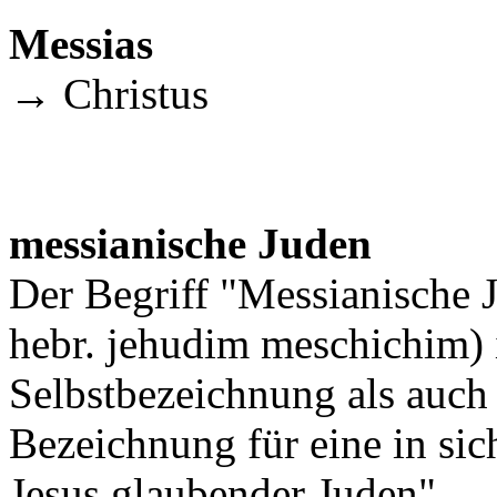
Messias
→ Christus
messianische Juden
Der Begriff "Messianische 
hebr. jehudim meschichim) i
Selbstbezeichnung als auch
Bezeichnung für eine in si
Jesus glaubender Juden".