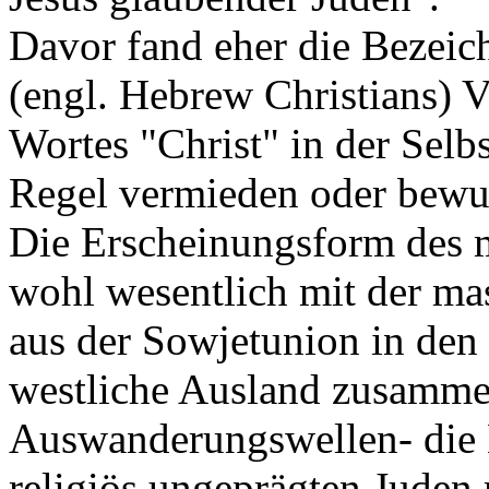
Davor fand eher die Bezeic
(engl. Hebrew Christians)
Wortes "Christ" in der Selb
Regel vermieden oder bewus
Die Erscheinungsform des 
wohl wesentlich mit der ma
aus der Sowjetunion in den 
westliche Ausland zusamme
Auswanderungswellen- die 
religiös ungeprägten Juden 