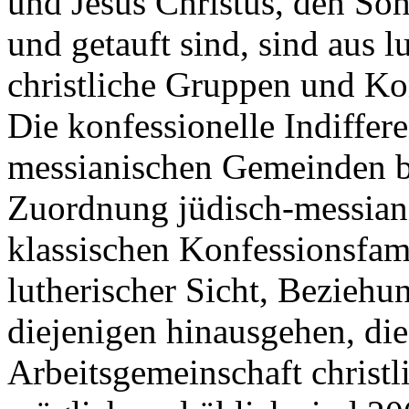
und Jesus Christus, den Soh
und getauft sind, sind aus l
christliche Gruppen und Ko
Die konfessionelle Indiffere
messianischen Gemeinden bz
Zuordnung jüdisch-messian
klassischen Konfessionsfami
lutherischer Sicht, Beziehu
diejenigen hinausgehen, die
Arbeitsgemeinschaft christl