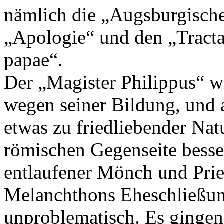
nämlich die „Augsburgisch
„Apologie“ und den „Tractat
papae“.
Der „Magister Philippus“ w
wegen seiner Bildung, und 
etwas zu friedliebender Nat
römischen Gegenseite besser
entlaufener Mönch und Prie
Melanchthons Eheschließu
unproblematisch. Es gingen 