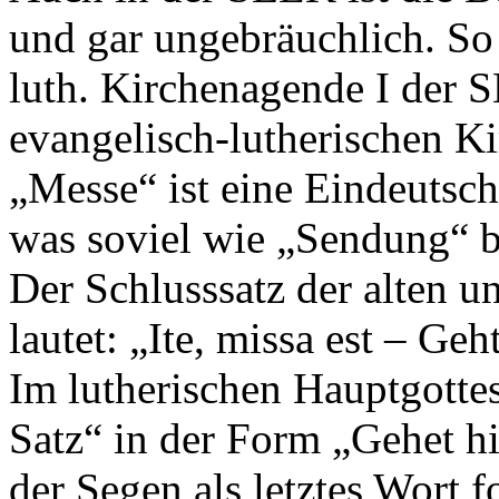
und gar ungebräuchlich. So l
luth. Kirchenagende I der 
evangelisch-lutherischen Ki
„Messe“ ist eine Eindeutsch
was soviel wie „Sendung“ b
Der Schlusssatz der alten u
lautet: „Ite, missa est – Geh
Im lutherischen Hauptgottesd
Satz“ in der Form „Gehet h
der Segen als letztes Wort fo