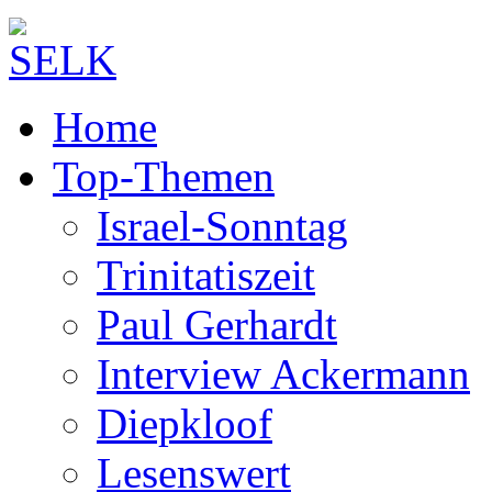
Home
Top-Themen
Israel-Sonntag
Trinitatiszeit
Paul Gerhardt
Interview Ackermann
Diepkloof
Lesenswert