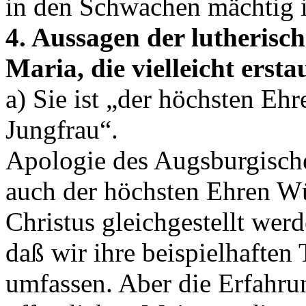
in den Schwachen mächtig i
4. Aussagen der lutherisc
Maria, die vielleicht erst
a) Sie ist „der höchsten Ehr
Jungfrau“.
Apologie des Augsburgisch
auch der höchsten Ehren Wür
Christus gleichgestellt werd
daß wir ihre beispielhafte
umfassen. Aber die Erfahrun