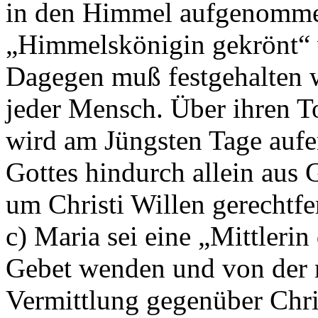
in den Himmel aufgenomme
„Himmelskönigin gekrönt“ 
Dagegen muß festgehalten w
jeder Mensch. Über ihren To
wird am Jüngsten Tage aufe
Gottes hindurch allein aus 
um Christi Willen gerechtfer
c) Maria sei eine „Mittleri
Gebet wenden und von der 
Vermittlung gegenüber Chris