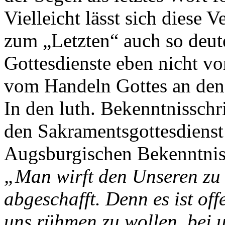
Vielleicht lässt sich diese
zum „Letzten“ auch so deute
Gottesdienste eben nicht 
vom Handeln Gottes an den
In den luth. Bekenntnisschr
den Sakramentsgottesdienst
Augsburgischen Bekenntnis,
„Man wirft den Unseren zu 
abgeschafft. Denn es ist of
uns rühmen zu wollen, bei 