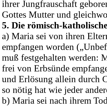
ihrer Jungfrauschaft gebore
Gottes Mutter und gleichwoh
5. Die römisch-katholisch
a) Maria sei von ihren Elte
empfangen worden („Unbef
muß festgehalten werden: Ma
frei von Erbsünde empfang
und Erlösung allein durch C
so nötig hat wie jeder ande
b) Maria sei nach ihrem Tod