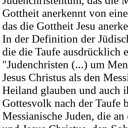
Judenchristentum, das die Me
Gottheit anerkennt von ein
das die Gottheit Jesu anerke
In der Definition der Jüdis
die die Taufe ausdrücklich e
"Judenchristen (...) um Men
Jesus Christus als den Mess
Heiland glauben und auch i
Gottesvolk nach der Taufe 
Messianische Juden, die an 