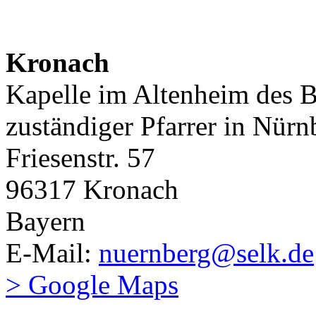
Kronach
Kapelle im Altenheim des
zuständiger Pfarrer in Nürn
Friesenstr. 57
96317 Kronach
Bayern
E-Mail:
nuernberg@selk.de
> Google Maps