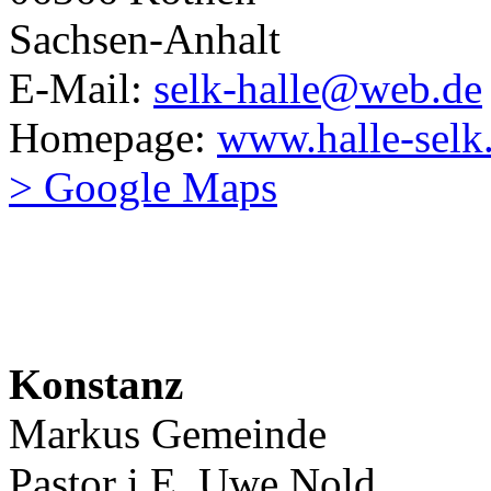
Sachsen-Anhalt
E-Mail:
selk-halle@web.de
Homepage:
www.halle-selk
> Google Maps
Konstanz
Markus Gemeinde
Pastor i.E. Uwe Nold