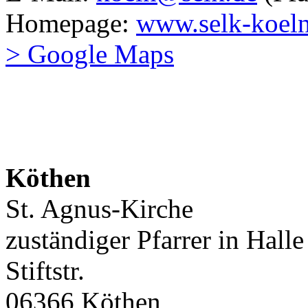
Homepage:
www.selk-koel
> Google Maps
Köthen
St. Agnus-Kirche
zuständiger Pfarrer in Halle
Stiftstr.
06366 Köthen