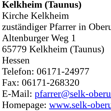
Kelkheim (Taunus)
Kirche Kelkheim
zuständiger Pfarrer in Ober
Altenburger Weg 1
65779 Kelkheim (Taunus)
Hessen
Telefon: 06171-24977
Fax: 06171-268320
E-Mail:
pfarrer@selk-oberu
Homepage:
www.selk-oberu