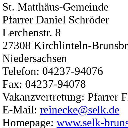
St. Matthäus-Gemeinde
Pfarrer Daniel Schröder
Lerchenstr. 8
27308 Kirchlinteln-Brunsb
Niedersachsen
Telefon: 04237-94076
Fax: 04237-94078
Vakanzvertretung: Pfarrer 
E-Mail:
reinecke@selk.de
Homepage:
www.selk-bruns