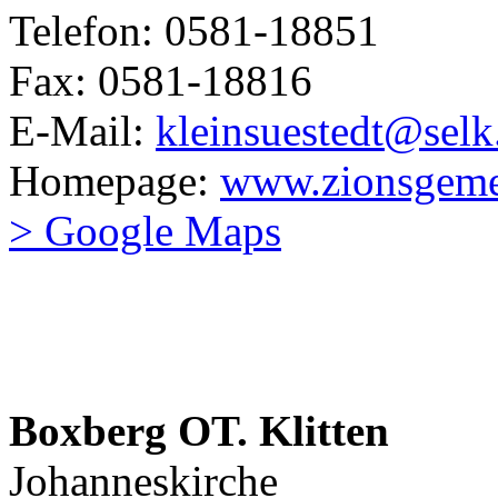
Telefon: 0581-18851
Fax: 0581-18816
E-Mail:
kleinsuestedt@selk
Homepage:
www.zionsgemei
> Google Maps
Boxberg OT. Klitten
Johanneskirche