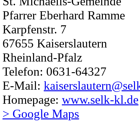
St. Michaelis-Gemeinde
Pfarrer Eberhard Ramme
Karpfenstr. 7
67655 Kaiserslautern
Rheinland-Pfalz
Telefon: 0631-64327
E-Mail:
kaiserslautern@sel
Homepage:
www.selk-kl.de
> Google Maps