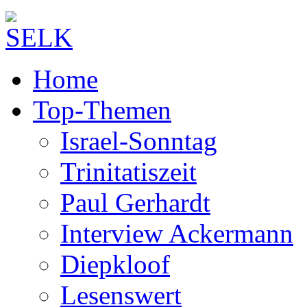
Home
Top-Themen
Israel-Sonntag
Trinitatiszeit
Paul Gerhardt
Interview Ackermann
Diepkloof
Lesenswert