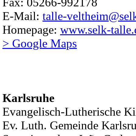
Fax: 05266-992178
E-Mail:
talle-veltheim@sel
Homepage:
www.selk-talle.
> Google Maps
Karlsruhe
Evangelisch-Lutherische K
Ev. Luth. Gemeinde Karlsr