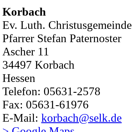
Korbach
Ev. Luth. Christusgemeinde
Pfarrer Stefan Paternoster
Ascher 11
34497 Korbach
Hessen
Telefon: 05631-2578
Fax: 05631-61976
E-Mail:
korbach@selk.de
> Google Maps