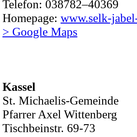
Telefon: 038782–40369
Homepage:
www.selk-jabel
> Google Maps
Kassel
St. Michaelis-Gemeinde
Pfarrer Axel Wittenberg
Tischbeinstr. 69-73