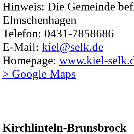
Hinweis: Die Gemeinde befi
Elmschenhagen
Telefon: 0431-7858686
E-Mail:
kiel@selk.de
Homepage:
www.kiel-selk.
> Google Maps
Kirchlinteln-Brunsbrock