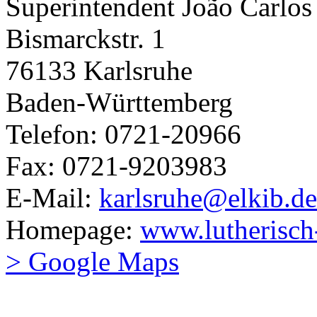
Superintendent João Carlos
Bismarckstr. 1
76133 Karlsruhe
Baden-Württemberg
Telefon: 0721-20966
Fax: 0721-9203983
E-Mail:
karlsruhe@elkib.de
Homepage:
www.lutherisch
> Google Maps