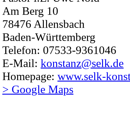
Am Berg 10
78476 Allensbach
Baden-Württemberg
Telefon: 07533-9361046
E-Mail:
konstanz@selk.de
Homepage:
www.selk-konst
> Google Maps