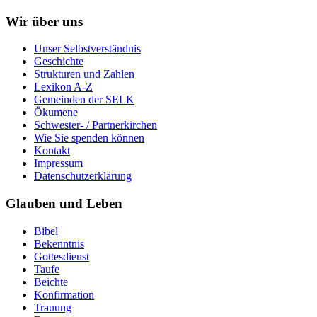
Wir über uns
Unser Selbstverständnis
Geschichte
Strukturen und Zahlen
Lexikon A-Z
Gemeinden der SELK
Ökumene
Schwester- / Partnerkirchen
Wie Sie spenden können
Kontakt
Impressum
Datenschutzerklärung
Glauben und Leben
Bibel
Bekenntnis
Gottesdienst
Taufe
Beichte
Konfirmation
Trauung