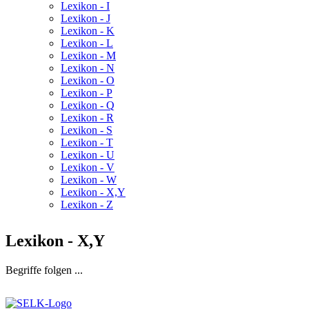
Lexikon - I
Lexikon - J
Lexikon - K
Lexikon - L
Lexikon - M
Lexikon - N
Lexikon - O
Lexikon - P
Lexikon - Q
Lexikon - R
Lexikon - S
Lexikon - T
Lexikon - U
Lexikon - V
Lexikon - W
Lexikon - X,Y
Lexikon - Z
Lexikon - X,Y
Begriffe folgen ...