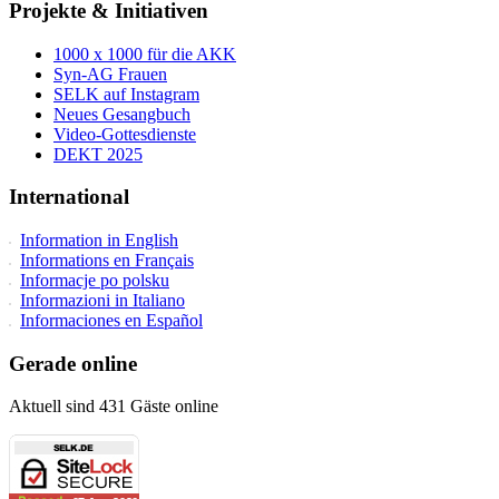
Projekte & Initiativen
1000 x 1000 für die AKK
Syn-AG Frauen
SELK auf Instagram
Neues Gesangbuch
Video-Gottesdienste
DEKT 2025
International
Information in English
Informations en Français
Informacje po polsku
Informazioni in Italiano
Informaciones en Español
Gerade online
Aktuell sind 431 Gäste online