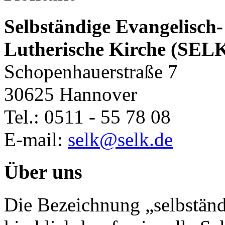
Selbständige Evangelisch-
Lutherische Kirche (SEL
Schopenhauerstraße 7
30625 Hannover
Tel.: 0511 - 55 78 08
E-mail:
selk@selk.de
Über uns
Die Bezeichnung „selbständ