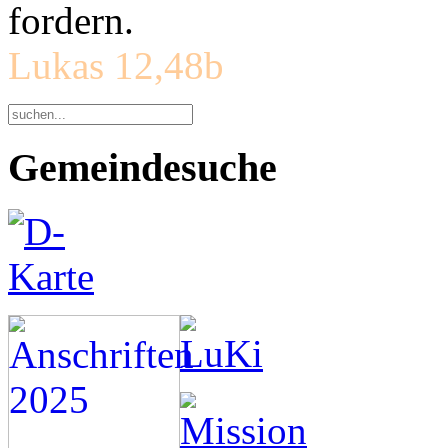
fordern.
Lukas 12,48b
Gemeindesuche