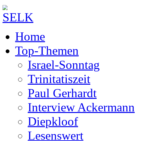
Home
Top-Themen
Israel-Sonntag
Trinitatiszeit
Paul Gerhardt
Interview Ackermann
Diepkloof
Lesenswert