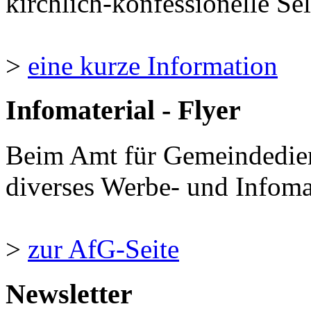
kirchlich-konfessionelle Sel
>
eine kurze Information
Infomaterial - Flyer
Beim Amt für Gemeindedie
diverses Werbe- und Infomate
>
zur AfG-Seite
Newsletter