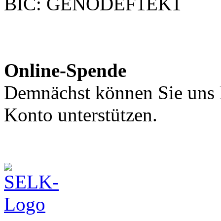
BIC: GENODEF1EK1
Online-Spende
Demnächst können Sie uns h
Konto unterstützen.