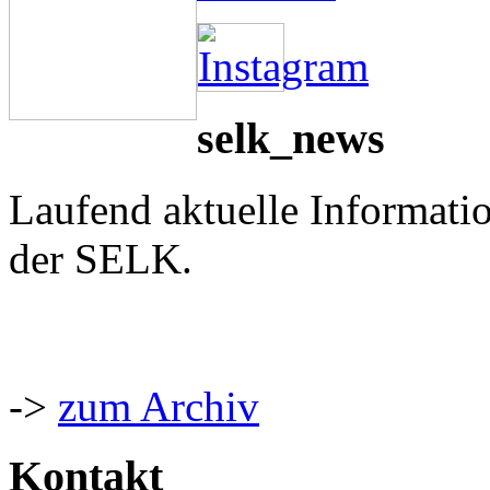
selk_news
Laufend aktuelle Informati
der SELK.
->
zum Archiv
Kontakt