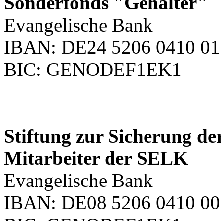
Sonderfonds "Gehälter"
Evangelische Bank
IBAN: DE24 5206 0410 01
BIC: GENODEF1EK1
Stiftung zur Sicherung de
Mitarbeiter der SELK
Evangelische Bank
IBAN: DE08 5206 0410 00