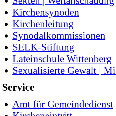
Sekten | Weltanschauung
Kirchensynoden
Kirchenleitung
Synodalkommissionen
SELK-Stiftung
Lateinschule Wittenberg
Sexualisierte Gewalt | M
Service
Amt für Gemeindedienst
Kircheneintritt