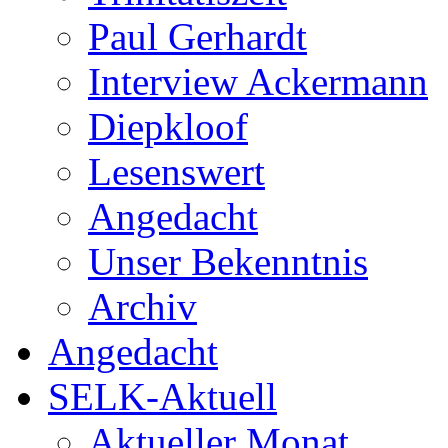
Paul Gerhardt
Interview Ackermann
Diepkloof
Lesenswert
Angedacht
Unser Bekenntnis
Archiv
Angedacht
SELK-Aktuell
Aktueller Monat