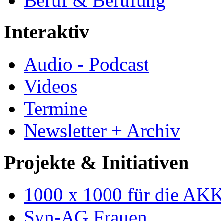
Beruf & Berufung
Interaktiv
Audio - Podcast
Videos
Termine
Newsletter + Archiv
Projekte & Initiativen
1000 x 1000 für die AK
Syn-AG Frauen