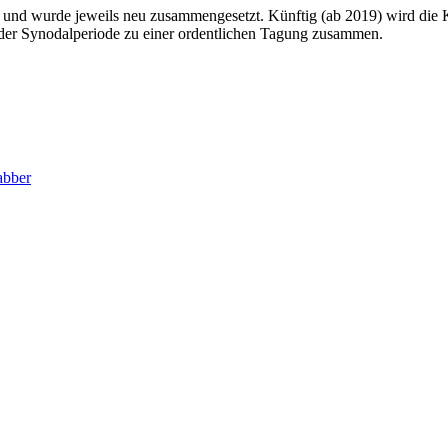
e und wurde jeweils neu zusammengesetzt. Künftig (ab 2019) wird die K
 der Synodalperiode zu einer ordentlichen Tagung zusammen.
abber