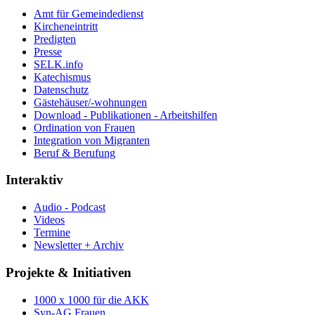
Amt für Gemeindedienst
Kircheneintritt
Predigten
Presse
SELK.info
Katechismus
Datenschutz
Gästehäuser/-wohnungen
Download - Publikationen - Arbeitshilfen
Ordination von Frauen
Integration von Migranten
Beruf & Berufung
Interaktiv
Audio - Podcast
Videos
Termine
Newsletter + Archiv
Projekte & Initiativen
1000 x 1000 für die AKK
Syn-AG Frauen