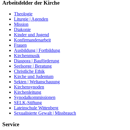
Arbeitsfelder der Kirche
Theologie
Liturgie | Agenden
Mission
Diakonie
Kinder und Jugend
Konfirmandenarbeit
Frauen
Ausbildung | Fortbildung
Kirchenmusik
Diaspora | Bauförderung
Seelsorge | Beratung
Christliche Ethik
Kirche und Judentum
Sekten | Weltanschauung
Kirchensynoden
Kirchenleitung
Synodalkommissionen
SELK-Stiftung
Lateinschule Wittenberg
Sexualisierte Gewalt | Missbrauch
Service