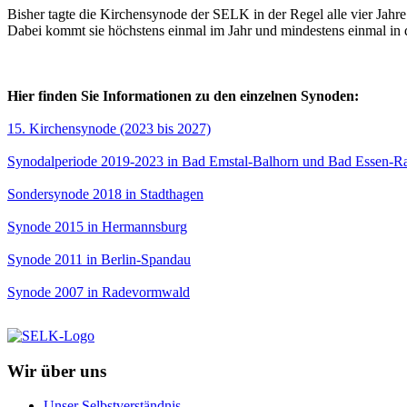
Bisher tagte die Kirchensynode der SELK in der Regel alle vier Jahr
Dabei kommt sie höchstens einmal im Jahr und mindestens einmal in
Hier finden Sie Informationen zu den einzelnen Synoden:
15. Kirchensynode (2023 bis 2027)
Synodalperiode 2019-2023 in Bad Emstal-Balhorn und Bad Essen-R
Sondersynode 2018 in Stadthagen
Synode 2015 in Hermannsburg
Synode 2011 in Berlin-Spandau
Synode 2007 in Radevormwald
Wir über uns
Unser Selbstverständnis