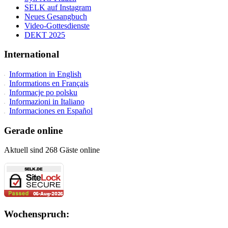
SELK auf Instagram
Neues Gesangbuch
Video-Gottesdienste
DEKT 2025
International
Information in English
Informations en Français
Informacje po polsku
Informazioni in Italiano
Informaciones en Español
Gerade online
Aktuell sind 268 Gäste online
Wochenspruch: