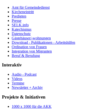
Amt für Gemeindedienst
Kircheneintritt
Predigten
Presse
SELK.info
Katechismus
Datenschutz
Gästehäuser/-wohnungen
Download - Publikationen - Arbeitshilfen
Ordination von Frauen
Integration von Migranten
Beruf & Berufung
Interaktiv
Audio - Podcast
Videos
Termine
Newsletter + Archiv
Projekte & Initiativen
1000 x 1000 für die AKK