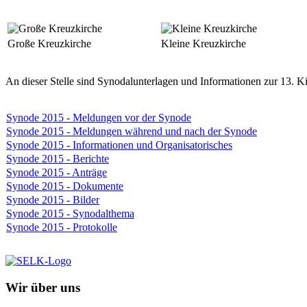
Große Kreuzkirche
Kleine Kreuzkirche
An dieser Stelle sind Synodalunterlagen und Informationen zur 13. Ki
Synode 2015 - Meldungen vor der Synode
Synode 2015 - Meldungen während und nach der Synode
Synode 2015 - Informationen und Organisatorisches
Synode 2015 - Berichte
Synode 2015 - Anträge
Synode 2015 - Dokumente
Synode 2015 - Bilder
Synode 2015 - Synodalthema
Synode 2015 - Protokolle
Wir über uns