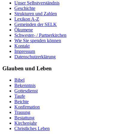
Unser Selbstverständnis
Geschichte
Strukturen und Zahlen
Lexikon A-Z
Gemeinden der SELK
Ökumene
Schwester- / Partnerkirchen
Wie Sie spenden können
Kontakt
Impressum
Datenschutzerklärung
Glauben und Leben
Bibel
Bekenntnis
Gottesdienst
Taufe
Beichte
Konfirmation
Trauung
Bestattung
Kirchenjahr
Christliches Leben