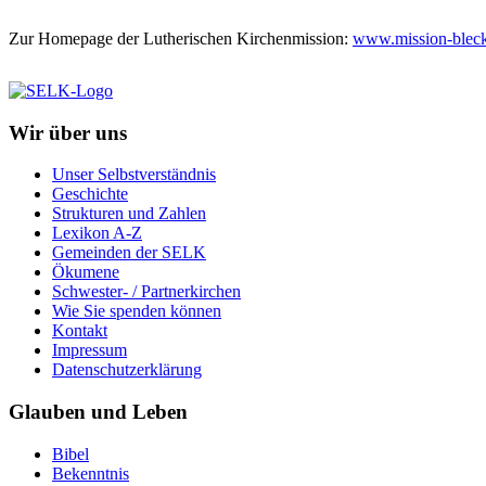
Zur Homepage der Lutherischen Kirchenmission:
www.mission-blec
Wir über uns
Unser Selbstverständnis
Geschichte
Strukturen und Zahlen
Lexikon A-Z
Gemeinden der SELK
Ökumene
Schwester- / Partnerkirchen
Wie Sie spenden können
Kontakt
Impressum
Datenschutzerklärung
Glauben und Leben
Bibel
Bekenntnis