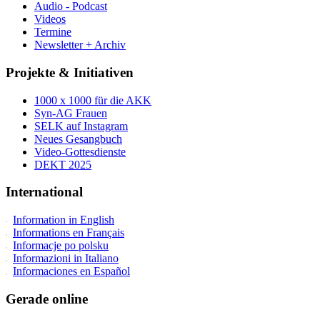
Audio - Podcast
Videos
Termine
Newsletter + Archiv
Projekte & Initiativen
1000 x 1000 für die AKK
Syn-AG Frauen
SELK auf Instagram
Neues Gesangbuch
Video-Gottesdienste
DEKT 2025
International
Information in English
Informations en Français
Informacje po polsku
Informazioni in Italiano
Informaciones en Español
Gerade online