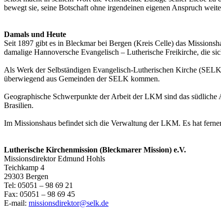
bewegt sie, seine Botschaft ohne irgendeinen eigenen Anspruch weit
Damals und Heute
Seit 1897 gibt es in Bleckmar bei Bergen (Kreis Celle) das Mission
damalige Hannoversche Evangelisch – Lutherische Freikirche, die sich
Als Werk der Selbständigen Evangelisch-Lutherischen Kirche (SELK) i
überwiegend aus Gemeinden der SELK kommen.
Geographische Schwerpunkte der Arbeit der LKM sind das südliche Afr
Brasilien.
Im Missionshaus befindet sich die Verwaltung der LKM. Es hat ferne
Lutherische Kirchenmission (Bleckmarer Mission) e.V.
Missionsdirektor Edmund Hohls
Teichkamp 4
29303 Bergen
Tel: 05051 – 98 69 21
Fax: 05051 – 98 69 45
E-mail:
missionsdirektor@selk.de