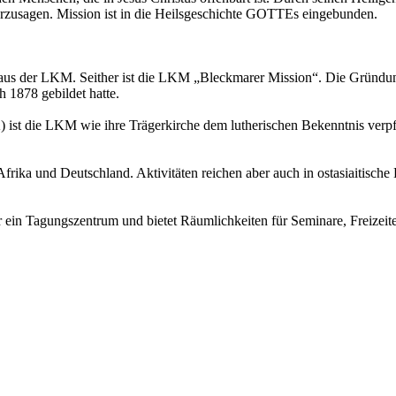
erzusagen. Mission ist in die Heilsgeschichte GOTTEs eingebunden.
shaus der LKM. Seither ist die LKM „Bleckmarer Mission“. Die Gründun
 1878 gebildet hatte.
st die LKM wie ihre Trägerkirche dem lutherischen Bekenntnis verpflic
ika und Deutschland. Aktivitäten reichen aber auch in ostasiaitische
r ein Tagungszentrum und bietet Räumlichkeiten für Seminare, Freizei