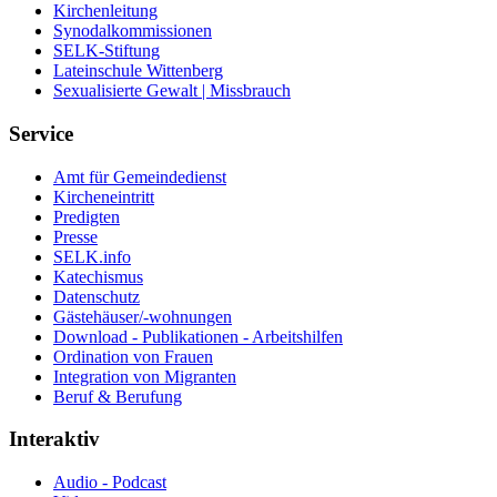
Kirchenleitung
Synodalkommissionen
SELK-Stiftung
Lateinschule Wittenberg
Sexualisierte Gewalt | Missbrauch
Service
Amt für Gemeindedienst
Kircheneintritt
Predigten
Presse
SELK.info
Katechismus
Datenschutz
Gästehäuser/-wohnungen
Download - Publikationen - Arbeitshilfen
Ordination von Frauen
Integration von Migranten
Beruf & Berufung
Interaktiv
Audio - Podcast