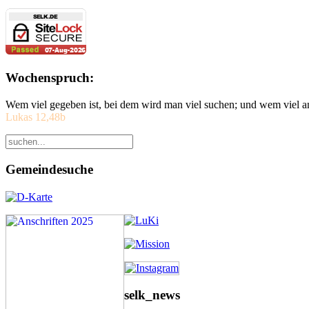
Wochenspruch:
Wem viel gegeben ist, bei dem wird man viel suchen; und wem viel a
Lukas 12,48b
Gemeindesuche
selk_news