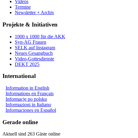
Videos
Termine
Newsletter + Archiv
Projekte & Initiativen
1000 x 1000 für die AKK
Syn-AG Frauen
SELK auf Instagram
Neues Gesangbuch
Video-Gottesdienste
DEKT 2025
International
Information in English
Informations en Français
Informacje po polsku
Informazioni in Italiano
Informaciones en Español
Gerade online
Aktuell sind 263 Gäste online