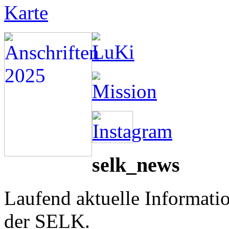
selk_news
Laufend aktuelle Informati
der SELK.