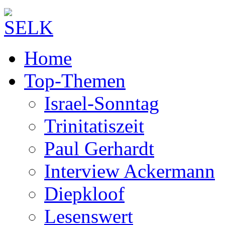
Home
Top-Themen
Israel-Sonntag
Trinitatiszeit
Paul Gerhardt
Interview Ackermann
Diepkloof
Lesenswert