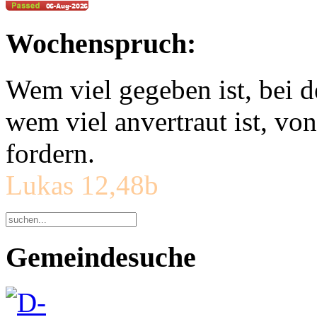
Wochenspruch:
Wem viel gegeben ist, bei 
wem viel anvertraut ist, v
fordern.
Lukas 12,48b
Gemeindesuche