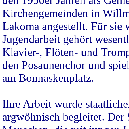
den 1950er Jahren als Geme
Kirchengemeinden in Willm
Lakoma angestellt. Für sie 
Jugendarbeit gehört wesentl
Klavier-, Flöten- und Trompe
den Posaunenchor und spiel
am Bonnaskenplatz.
Ihre Arbeit wurde staatlich
argwöhnisch begleitet. Der S