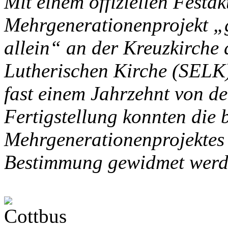
Mit einem offiziellen Festa
Mehrgenerationenprojekt „g
allein“ an der Kreuzkirche
Lutherischen Kirche (SELK)
fast einem Jahrzehnt von der
Fertigstellung konnten die
Mehrgenerationenprojektes 
Bestimmung gewidmet werd