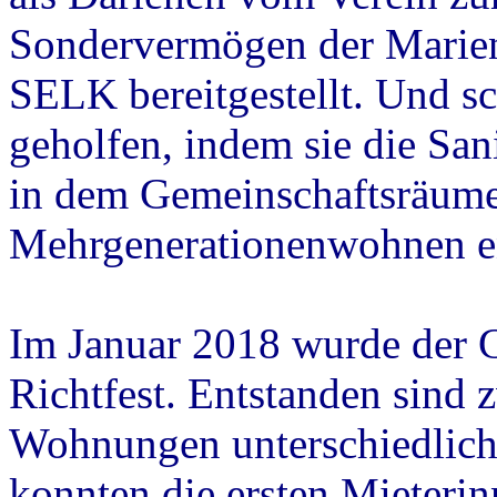
Sondervermögen der Marien
SELK bereitgestellt. Und sc
geholfen, indem sie die San
in dem Gemeinschaftsräume
Mehrgenerationenwohnen en
Im Januar 2018 wurde der G
Richtfest. Entstanden sind
Wohnungen unterschiedlich
konnten die ersten Mieterin