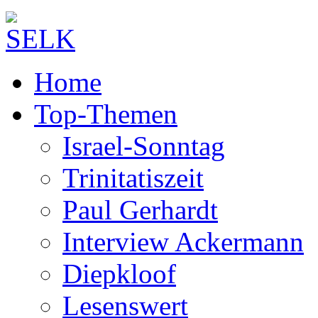
Home
Top-Themen
Israel-Sonntag
Trinitatiszeit
Paul Gerhardt
Interview Ackermann
Diepkloof
Lesenswert