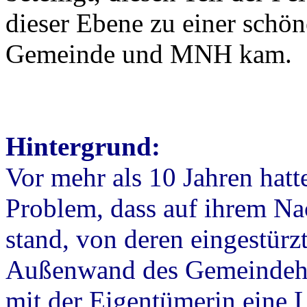
dieser Ebene zu einer sch
Gemeinde und MNH kam.
Hintergrund:
Vor mehr als 10 Jahren hat
Problem, dass auf ihrem Na
stand, von deren eingestürz
Außenwand des Gemeindehau
mit der Eigentümerin eine L