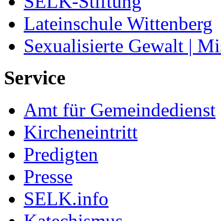
SELK-Stiftung
Lateinschule Wittenberg
Sexualisierte Gewalt | M
Service
Amt für Gemeindedienst
Kircheneintritt
Predigten
Presse
SELK.info
Katechismus