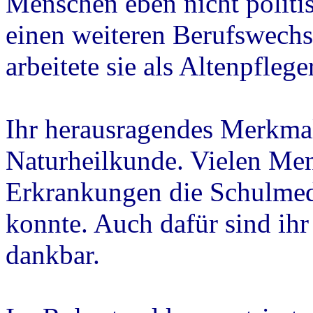
Menschen eben nicht politi
einen weiteren Berufswechs
arbeitete sie als Altenpfleg
Ihr herausragendes Merkmal
Naturheilkunde. Vielen Men
Erkrankungen die Schulmedi
konnte. Auch dafür sind ihr
dankbar.