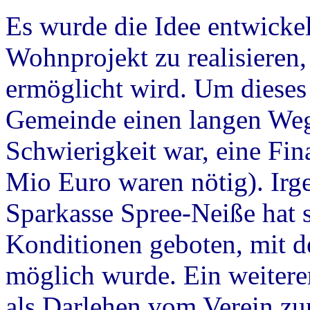
Es wurde die Idee entwicke
Wohnprojekt zu realisiere
ermöglicht wird. Um dieses 
Gemeinde einen langen Weg
Schwierigkeit war, eine F
Mio Euro waren nötig). Irge
Sparkasse Spree-Neiße hat s
Konditionen geboten, mit d
möglich wurde. Ein weitere
als Darlehen vom Verein zu