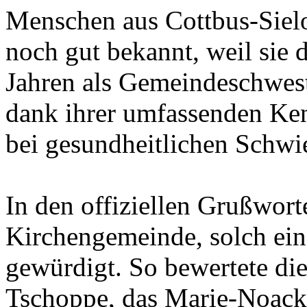
Menschen aus Cottbus-Siel
noch gut bekannt, weil sie 
Jahren als Gemeindeschweste
dank ihrer umfassenden Ken
bei gesundheitlichen Schwie
In den offiziellen Grußwor
Kirchengemeinde, solch ein
gewürdigt. So bewertete die
Tschoppe, das Marie-Noack