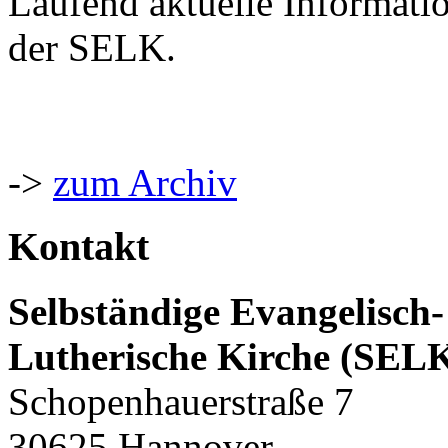
Laufend aktuelle Informati
der SELK.
->
zum Archiv
Kontakt
Selbständige Evangelisch-
Lutherische Kirche (SEL
Schopenhauerstraße 7
30625 Hannover