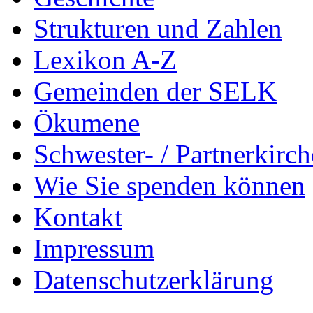
Strukturen und Zahlen
Lexikon A-Z
Gemeinden der SELK
Ökumene
Schwester- / Partnerkirc
Wie Sie spenden können
Kontakt
Impressum
Datenschutzerklärung