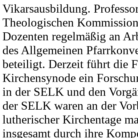
Vikarsausbildung. Professor
Theologischen Kommission 
Dozenten regelmäßig an Arb
des Allgemeinen Pfarrkonv
beteiligt. Derzeit führt die 
Kirchensynode ein Forschun
in der SELK und den Vorgän
der SELK waren an der Vor
lutherischer Kirchentage ma
insgesamt durch ihre Kompe