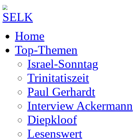
Home
Top-Themen
Israel-Sonntag
Trinitatiszeit
Paul Gerhardt
Interview Ackermann
Diepkloof
Lesenswert