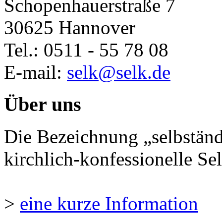
Schopenhauerstraße 7
30625 Hannover
Tel.: 0511 - 55 78 08
E-mail:
selk@selk.de
Über uns
Die Bezeichnung „selbständ
kirchlich-konfessionelle Sel
>
eine kurze Information