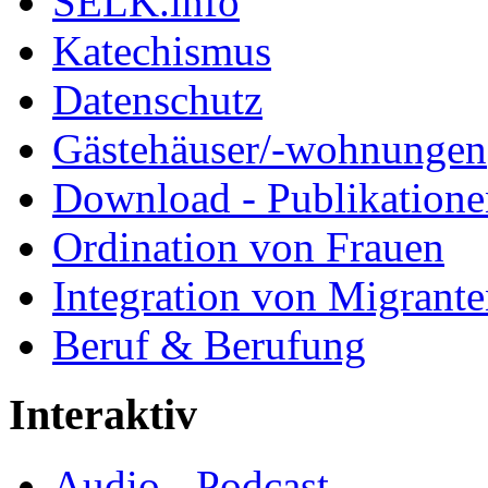
SELK.info
Katechismus
Datenschutz
Gästehäuser/-wohnungen
Download - Publikationen
Ordination von Frauen
Integration von Migrant
Beruf & Berufung
Interaktiv
Audio - Podcast