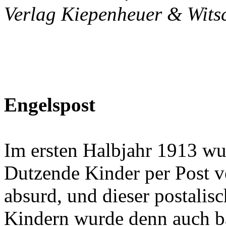
Verlag Kiepenheuer & Witsc
Engelspost
Im ersten Halbjahr 1913 w
Dutzende Kinder per Post ve
absurd, und dieser postalis
Kindern wurde denn auch ba