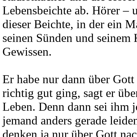
Lebensbeichte ab. Hörer – 
dieser Beichte, in der ein M
seinen Sünden und seinem 
Gewissen.
Er habe nur dann über Gott
richtig gut ging, sagt er übe
Leben. Denn dann sei ihm j
jemand anders gerade leid
denken ja nur über Gott nac