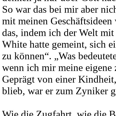
So war das bei mir aber nic
mit meinen Geschäftsideen 
das, indem ich der Welt mit
White hatte gemeint, sich e
zu können“. „Was bedeutete 
wenn ich mir meine eigen
Geprägt von einer Kindheit,
blieb, war er zum Zyniker 
Wie die Zugfahrt, wie die 