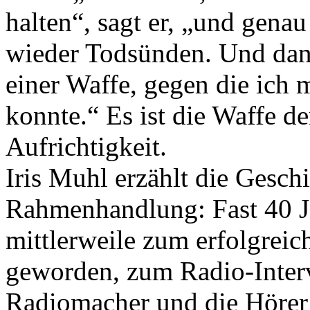
halten“, sagt er, „und gen
wieder Todsünden. Und dann
einer Waffe, gegen die ich 
konnte.“ Es ist die Waffe d
Aufrichtigkeit.
Iris Muhl erzählt die Geschi
Rahmenhandlung: Fast 40 Ja
mittlerweile zum erfolgrei
geworden, zum Radio-Interv
Radiomacher und die Hörer 