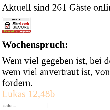
Aktuell sind 261 Gäste onli
Wochenspruch:
Wem viel gegeben ist, bei 
wem viel anvertraut ist, v
fordern.
Lukas 12,48b