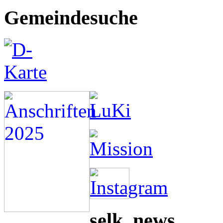
Gemeindesuche
selk_news