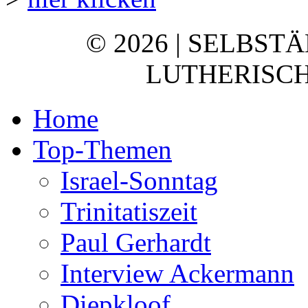
© 2026 | SELBST
LUTHERISCH
Home
Top-Themen
Israel-Sonntag
Trinitatiszeit
Paul Gerhardt
Interview Ackermann
Diepkloof