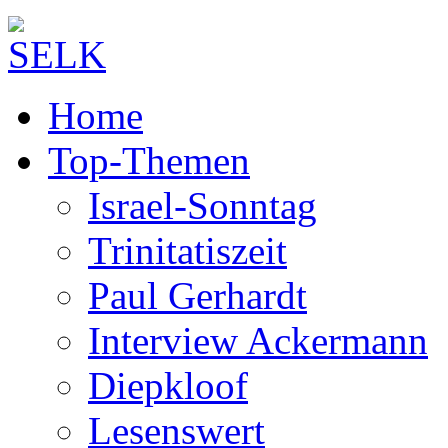
Home
Top-Themen
Israel-Sonntag
Trinitatiszeit
Paul Gerhardt
Interview Ackermann
Diepkloof
Lesenswert