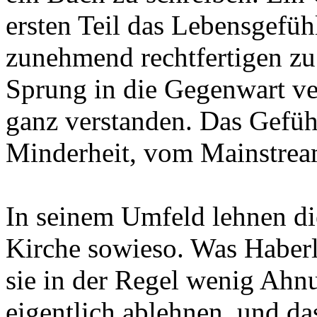
ersten Teil das Lebensgefühl
zunehmend rechtfertigen zu 
Sprung in die Gegenwart ve
ganz verstanden. Das Gefüh
Minderheit, vom Mainstre
In seinem Umfeld lehnen di
Kirche sowieso. Was Haberl 
sie in der Regel wenig Ahn
eigentlich ablehnen, und da