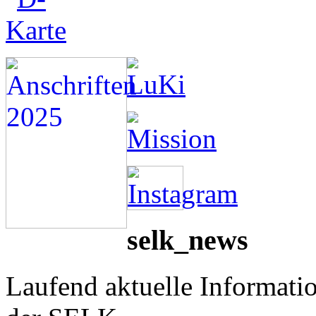
selk_news
Laufend aktuelle Informati