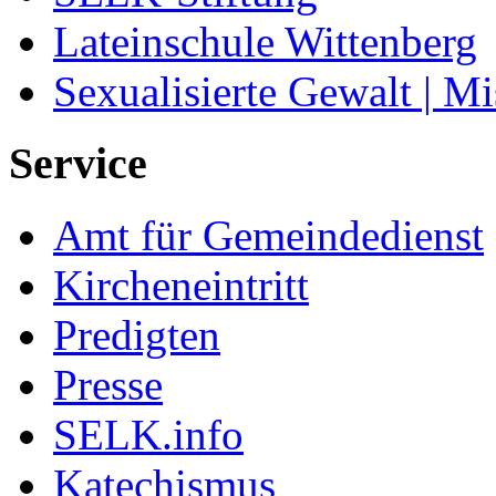
Lateinschule Wittenberg
Sexualisierte Gewalt | M
Service
Amt für Gemeindedienst
Kircheneintritt
Predigten
Presse
SELK.info
Katechismus