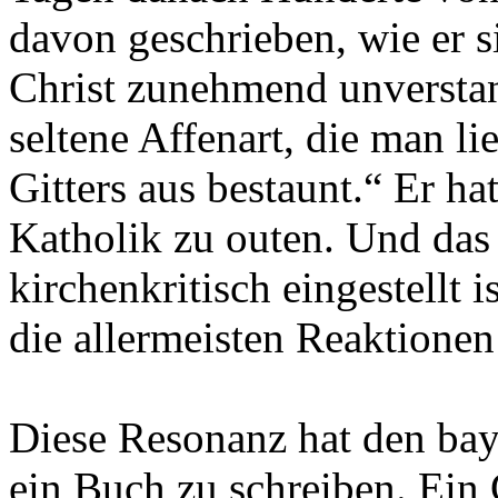
davon geschrieben, wie er s
Christ zunehmend unverstan
seltene Affenart, die man li
Gitters aus bestaunt.“ Er ha
Katholik zu outen. Und das i
kirchenkritisch eingestellt i
die allermeisten Reaktionen
Diese Resonanz hat den bayr
ein Buch zu schreiben. Ein