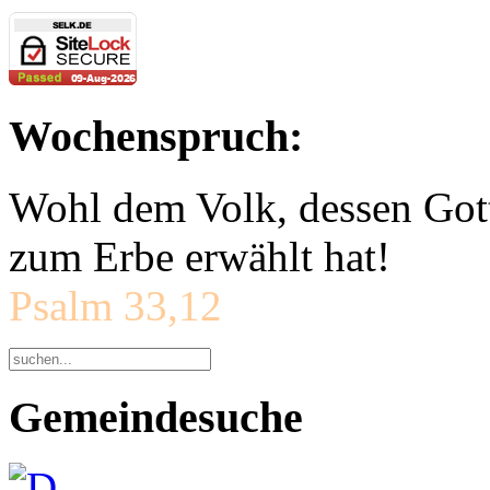
Wochenspruch:
Wohl dem Volk, dessen Gott
zum Erbe erwählt hat!
Psalm 33,12
Gemeindesuche