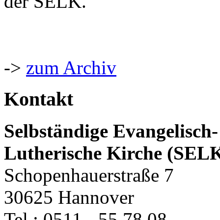
der SELK.
->
zum Archiv
Kontakt
Selbständige Evangelisch-
Lutherische Kirche (SEL
Schopenhauerstraße 7
30625 Hannover
Tel.: 0511 - 55 78 08