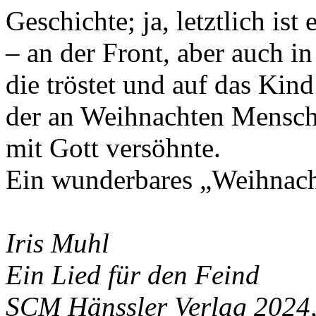
Geschichte; ja, letztlich is
– an der Front, aber auch i
die tröstet und auf das Kind
der an Weihnachten Mensch 
mit Gott versöhnte.
Ein wunderbares „Weihnach
Iris Muhl
Ein Lied für den Feind
SCM Hänssler Verlag 2024,