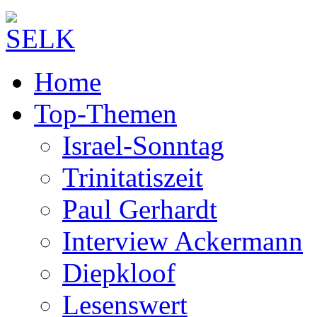
Home
Top-Themen
Israel-Sonntag
Trinitatiszeit
Paul Gerhardt
Interview Ackermann
Diepkloof
Lesenswert