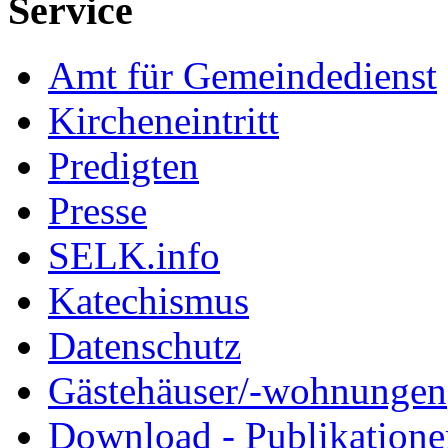
Service
Amt für Gemeindedienst
Kircheneintritt
Predigten
Presse
SELK.info
Katechismus
Datenschutz
Gästehäuser/-wohnungen
Download - Publikationen