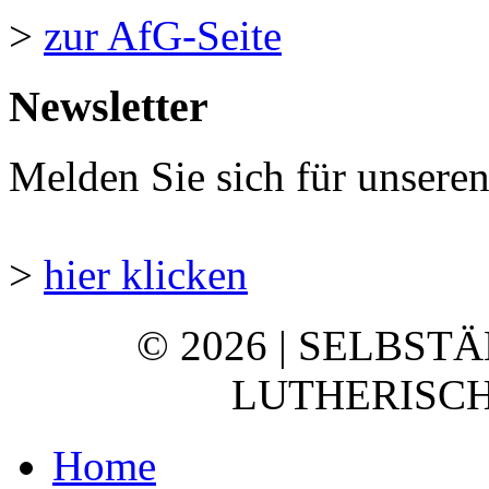
>
zur AfG-Seite
Newsletter
Melden Sie sich für unsere
>
hier klicken
© 2026 | SELBST
LUTHERISCH
Home