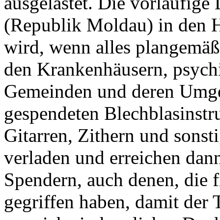
ausgelastet. Die vorläufige 
(Republik Moldau) in den 
wird, wenn alles plangemäß
den Krankenhäusern, psychi
Gemeinden und deren Umgeb
gespendeten Blechblasinstr
Gitarren, Zithern und sons
verladen und erreichen dan
Spendern, auch denen, die fi
gegriffen haben, damit der 