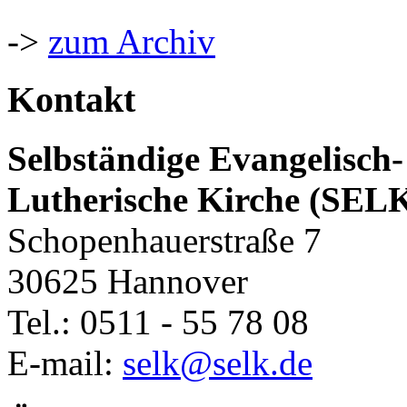
->
zum Archiv
Kontakt
Selbständige Evangelisch-
Lutherische Kirche (SEL
Schopenhauerstraße 7
30625 Hannover
Tel.: 0511 - 55 78 08
E-mail:
selk@selk.de