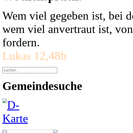
Wem viel gegeben ist, bei 
wem viel anvertraut ist, v
fordern.
Lukas 12,48b
Gemeindesuche