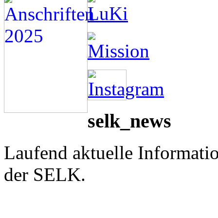
selk_news
Laufend aktuelle Informati
der SELK.