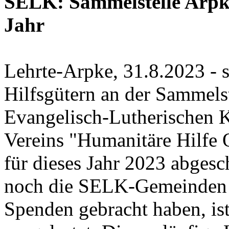
SELK: Sammelstelle Arpke 
Jahr
Lehrte-Arpke, 31.8.2023 - 
Hilfsgütern an der Sammelst
Evangelisch-Lutherischen 
Vereins "Humanitäre Hilfe 
für dieses Jahr 2023 abgesc
noch die SELK-Gemeinden T
Spenden gebracht haben, is