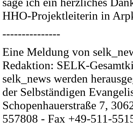
sage ich ein herzliches Da
HHO-Projektleiterin in Arp
---------------
Eine Meldung von selk_new
Redaktion: SELK-Gesamtki
selk_news werden herausge
der Selbständigen Evangeli
Schopenhauerstraße 7, 306
557808 - Fax +49-511-551