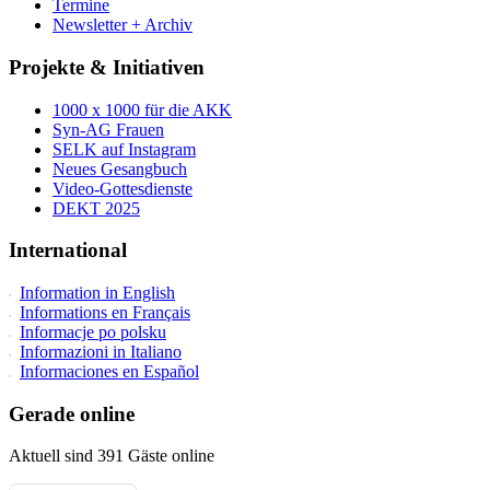
Termine
Newsletter + Archiv
Projekte & Initiativen
1000 x 1000 für die AKK
Syn-AG Frauen
SELK auf Instagram
Neues Gesangbuch
Video-Gottesdienste
DEKT 2025
International
Information in English
Informations en Français
Informacje po polsku
Informazioni in Italiano
Informaciones en Español
Gerade online
Aktuell sind 391 Gäste online