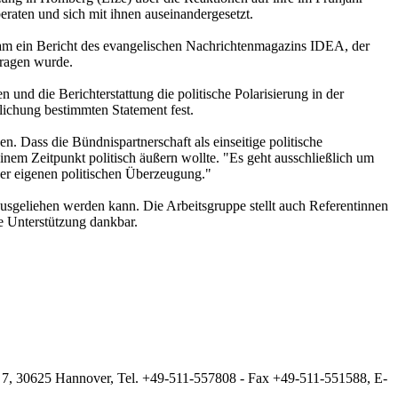
raten und sich mit ihnen auseinandergesetzt.
kam ein Bericht des evangelischen Nachrichtenmagazins IDEA, der
ragen wurde.
 und die Berichterstattung die politische Polarisierung in der
tlichung bestimmten Statement fest.
n. Dass die Bündnispartnerschaft als einseitige politische
nem Zeitpunkt politisch äußern wollte. "Es geht ausschließlich um
der eigenen politischen Überzeugung."
ausgeliehen werden kann. Die Arbeitsgruppe stellt auch Referentinnen
e Unterstützung dankbar.
 7, 30625 Hannover, Tel. +49-511-557808 - Fax +49-511-551588, E-