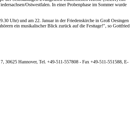
iedersachsen/Ostwestfalen. In einer Probenphase im Sommer wurde
19.30 Uhr) und am 22. Januar in der Friedenskirche in Groß Oesingen
rern ein musikalischer Blick zurück auf die Festtage!", so Gottfried
 7, 30625 Hannover, Tel. +49-511-557808 - Fax +49-511-551588, E-