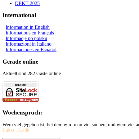
DEKT 2025
International
Information in English
Informations en Français
Informacje po polsku
Informazioni in Italiano
Informaciones en Español
Gerade online
Aktuell sind 282 Gäste online
Wochenspruch:
Wem viel gegeben ist, bei dem wird man viel suchen; und wem viel a
Lukas 12,48b