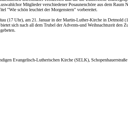
 Auswahlchor Mitglieder verschiedener Posaunenchöre aus dem Raum N
el "Wie schön leuchtet der Morgenstern" vorbereitet.
tau (17 Uhr), am 21. Januar in der Martin-Luther-Kirche in Detmold (
ietet sich nach all dem Trubel der Advents-und Weihnachtszeit den Zuhö
 gebeten.
ändigen Evangelisch-Lutherischen Kirche (SELK), Schopenhauerstraße