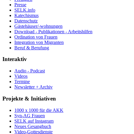
Presse
SELK.info
Katechismus
Datenschutz
Gästehäuser/-wohnungen
Download - Publikationen - Arbeitshilfen
Ordination von Frauen
Integration von Migranten
Beruf & Berufung
Interaktiv
Audio - Podcast
Videos
Termine
Newsletter + Archiv
Projekte & Initiativen
1000 x 1000 für die AKK
Syn-AG Frauen
SELK auf Instagram
Neues Gesangbuch
Video-Gottesdienste