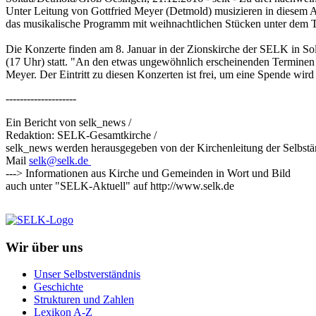
Unter Leitung von Gottfried Meyer (Detmold) musizieren in diesem
das musikalische Programm mit weihnachtlichen Stücken unter dem Tit
Die Konzerte finden am 8. Januar in der Zionskirche der SELK in Sol
(17 Uhr) statt. "An den etwas ungewöhnlich erscheinenden Terminen b
Meyer. Der Eintritt zu diesen Konzerten ist frei, um eine Spende wird
--------------------
Ein Bericht von selk_news /
Redaktion: SELK-Gesamtkirche /
selk_news werden herausgegeben von der Kirchenleitung der Selbst
Mail
selk@selk.de
---> Informationen aus Kirche und Gemeinden in Wort und Bild
auch unter "SELK-Aktuell" auf
http://www.selk.de
Wir über uns
Unser Selbstverständnis
Geschichte
Strukturen und Zahlen
Lexikon A-Z