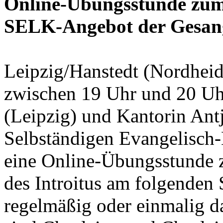
Online-Übungsstunde zum 
SELK-Angebot der Gesa
Leipzig/Hanstedt (Nordheide
zwischen 19 Uhr und 20 Uh
(Leipzig) und Kantorin Ant
Selbständigen Evangelisch
eine Online-Übungsstunde z
des Introitus am folgenden 
regelmäßig oder einmalig da