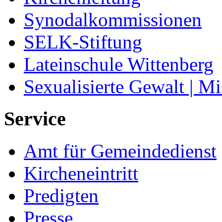
Synodalkommissionen
SELK-Stiftung
Lateinschule Wittenberg
Sexualisierte Gewalt | M
Service
Amt für Gemeindedienst
Kircheneintritt
Predigten
Presse