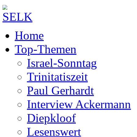
Home
Top-Themen
Israel-Sonntag
Trinitatiszeit
Paul Gerhardt
Interview Ackermann
Diepkloof
Lesenswert