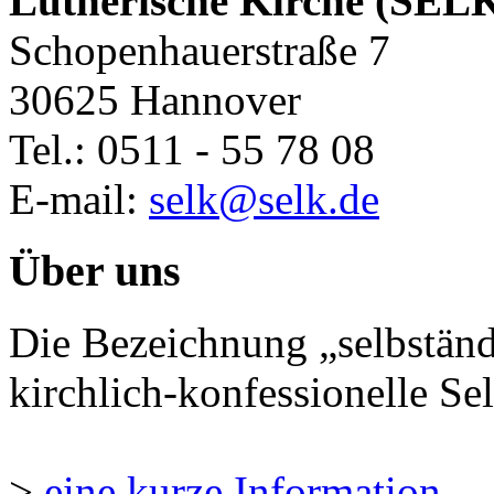
Lutherische Kirche (SEL
Schopenhauerstraße 7
30625 Hannover
Tel.: 0511 - 55 78 08
E-mail:
selk@selk.de
Über uns
Die Bezeichnung „selbständ
kirchlich-konfessionelle Sel
>
eine kurze Information