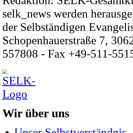
Redaktion: SELK-Gesamtki
selk_news werden herausge
der Selbständigen Evangeli
Schopenhauerstraße 7, 306
557808 - Fax +49-511-551
Wir über uns
Unser Selbstverständnis