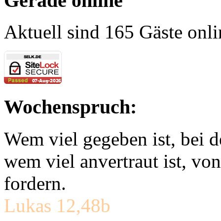
Gerade online
Aktuell sind 165 Gäste onli
Wochenspruch:
Wem viel gegeben ist, bei 
wem viel anvertraut ist, v
fordern.
Lukas 12,48b