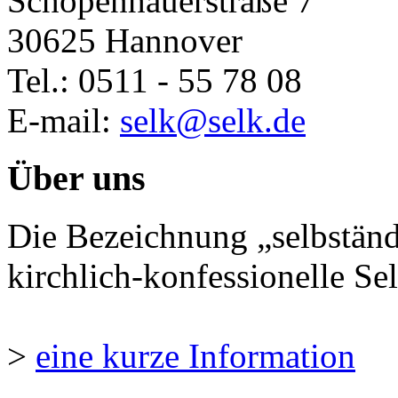
Schopenhauerstraße 7
30625 Hannover
Tel.: 0511 - 55 78 08
E-mail:
selk@selk.de
Über uns
Die Bezeichnung „selbständ
kirchlich-konfessionelle Sel
>
eine kurze Information