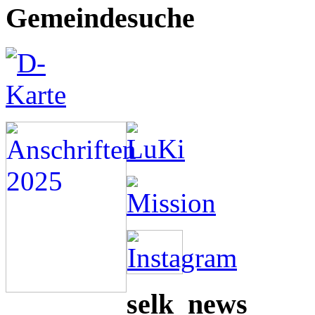
Gemeindesuche
selk_news