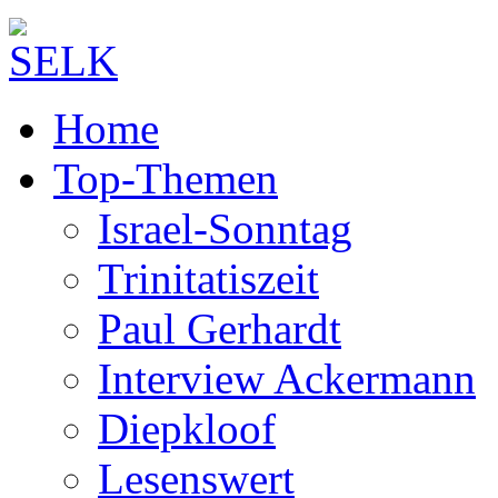
Home
Top-Themen
Israel-Sonntag
Trinitatiszeit
Paul Gerhardt
Interview Ackermann
Diepkloof
Lesenswert