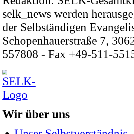
Redaktion: SELK-Gesamtki
selk_news werden herausge
der Selbständigen Evangeli
Schopenhauerstraße 7, 306
557808 - Fax +49-511-551
Wir über uns
Unser Selbstverständnis