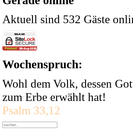
Gerade online
Aktuell sind 532 Gäste onli
Wochenspruch:
Wohl dem Volk, dessen Gott
zum Erbe erwählt hat!
Psalm 33,12