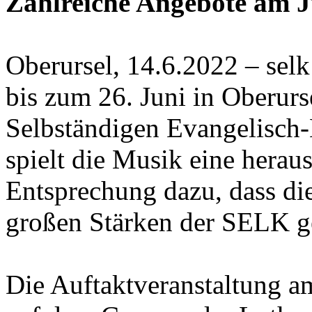
Zahlreiche Angebote am 
Oberursel, 14.6.2022 – se
bis zum 26. Juni in Oberur
Selbständigen Evangelisch
spielt die Musik eine herau
Entsprechung dazu, dass di
großen Stärken der SELK g
Die Auftaktveranstaltung a