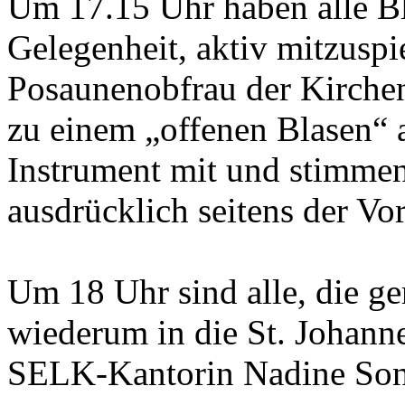
Um 17.15 Uhr haben alle Bl
Gelegenheit, aktiv mitzuspie
Posaunenobfrau der Kirchen
zu einem „offenen Blasen“ 
Instrument mit und stimmen 
ausdrücklich seitens der Vo
Um 18 Uhr sind alle, die ge
wiederum in die St. Johann
SELK-Kantorin Nadine Sonn