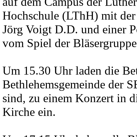
auf dem Campus der Luther
Hochschule (LThH) mit der
Jörg Voigt D.D. und einer
vom Spiel der Bläsergrupp
Um 15.30 Uhr laden die Bet
Bethlehemsgemeinde der S
sind, zu einem Konzert in d
Kirche ein.