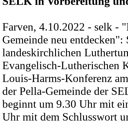
SELK in Vorbereitung und 
Farven, 4.10.2022 - selk - 
Gemeinde neu entdecken": S
landeskirchlichen Luthertu
Evangelisch-Lutherischen 
Louis-Harms-Konferenz am
der Pella-Gemeinde der SEL
beginnt um 9.30 Uhr mit ei
Uhr mit dem Schlusswort u