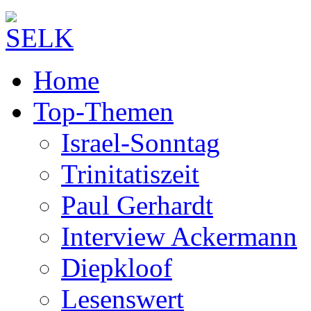
Home
Top-Themen
Israel-Sonntag
Trinitatiszeit
Paul Gerhardt
Interview Ackermann
Diepkloof
Lesenswert