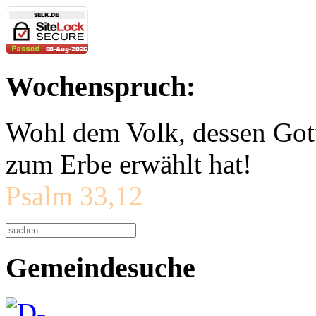
Wochenspruch:
Wohl dem Volk, dessen Gott
zum Erbe erwählt hat!
Psalm 33,12
Gemeindesuche