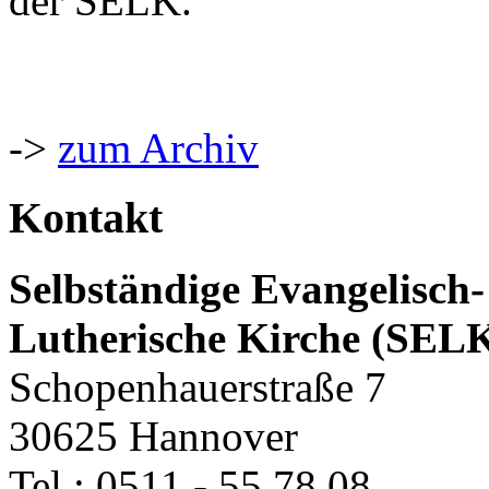
der SELK.
->
zum Archiv
Kontakt
Selbständige Evangelisch-
Lutherische Kirche (SEL
Schopenhauerstraße 7
30625 Hannover
Tel.: 0511 - 55 78 08