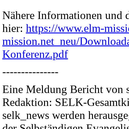
Nähere Informationen und d
hier:
https://www.elm-missi
mission.net_neu/Download
Konferenz.pdf
---------------
Eine Meldung Bericht von 
Redaktion: SELK-Gesamtki
selk_news werden herausge
der Selbständigen Evangeli