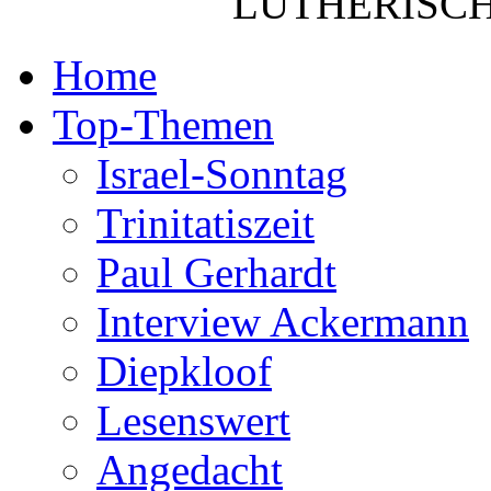
LUTHERISCH
Home
Top-Themen
Israel-Sonntag
Trinitatiszeit
Paul Gerhardt
Interview Ackermann
Diepkloof
Lesenswert
Angedacht