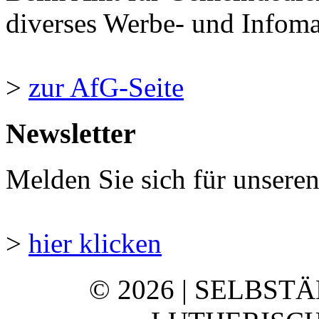
diverses Werbe- und Infomate
>
zur AfG-Seite
Newsletter
Melden Sie sich für unsere
>
hier klicken
© 2026 | SELBST