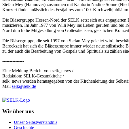
Stefan Mey (Hannover) zusammen mit Kantorin Nadine Sonne (Nieden
Konzert findet anlässlich des Festjahres zum 100. Kirchweihjubiläu
Die Bläsergruppe Hessen-Nord der SELK setzt sich aus engagierten
musizieren. Im Jahr 1977 von Willi Mey ins Leben gerufen und bis 1
Nord durch die Mitgestaltung von Gottesdiensten, geistlichen Konzer
Die Bläsergruppe, die seit 1997 von Stefan Mey geleitet wird, besch
Barockzeit hat sich die Bläsergruppe immer wieder neue stilistische 
zu der auch die Bearbeitung von Gospels und Spirituals zu zählen si
---------------
Eine Meldung Bericht von selk_news /
Redaktion: SELK-Gesamtkirche /
selk_news werden herausgegeben von der Kirchenleitung der Selbst
Mail
selk@selk.de
Wir über uns
Unser Selbstverständnis
Geschichte