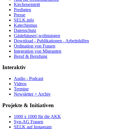
Kircheneintritt
Predigten
Presse
SELK.info
Katechismus
Datenschutz
Gästehäuser/-wohnungen
Download - Publikationen - Arbeitshilfen
Ordination von Frauen
Integration von Migranten
Beruf & Berufung
Interaktiv
Audio - Podcast
Videos
Termine
Newsletter + Archiv
Projekte & Initiativen
1000 x 1000 für die AKK
Syn-AG Frauen
SELK auf Instagram