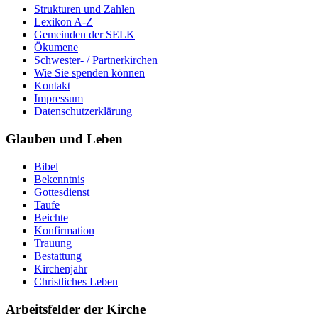
Strukturen und Zahlen
Lexikon A-Z
Gemeinden der SELK
Ökumene
Schwester- / Partnerkirchen
Wie Sie spenden können
Kontakt
Impressum
Datenschutzerklärung
Glauben und Leben
Bibel
Bekenntnis
Gottesdienst
Taufe
Beichte
Konfirmation
Trauung
Bestattung
Kirchenjahr
Christliches Leben
Arbeitsfelder der Kirche