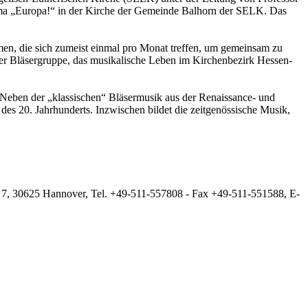
ma „Europa!“ in der Kirche der Gemeinde Balhorn der SELK. Das
n, die sich zumeist einmal pro Monat treffen, um gemeinsam zu
der Bläsergruppe, das musikalische Leben im Kirchenbezirk Hessen-
: Neben der „klassischen“ Bläsermusik aus der Renaissance- und
des 20. Jahrhunderts. Inzwischen bildet die zeitgenössische Musik,
 7, 30625 Hannover, Tel. +49-511-557808 - Fax +49-511-551588, E-