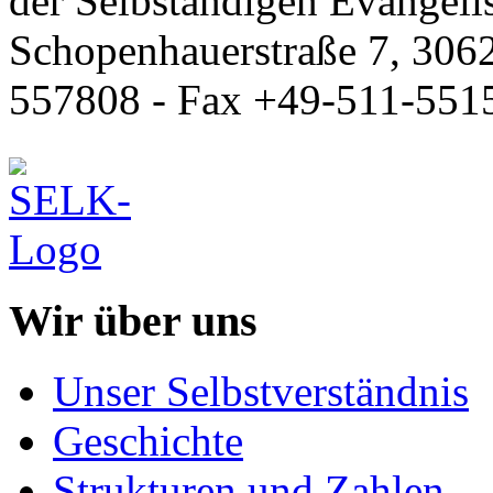
der Selbständigen Evangeli
Schopenhauerstraße 7, 306
557808 - Fax +49-511-551
Wir über uns
Unser Selbstverständnis
Geschichte
Strukturen und Zahlen