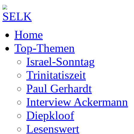
Home
Top-Themen
Israel-Sonntag
Trinitatiszeit
Paul Gerhardt
Interview Ackermann
Diepkloof
Lesenswert