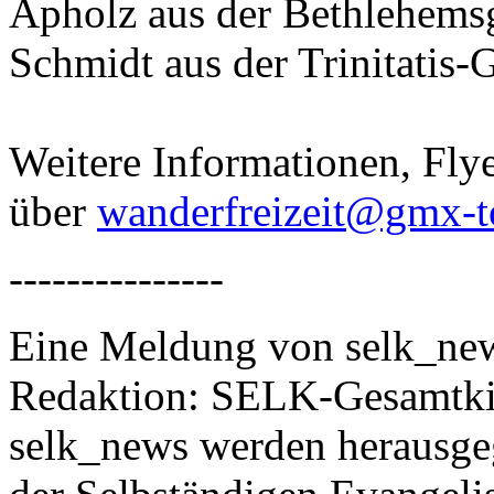
Apholz aus der Bethlehem
Schmidt aus der Trinitatis-
Weitere Informationen, Fl
über
wanderfreizeit@gmx-t
---------------
Eine Meldung von selk_new
Redaktion: SELK-Gesamtki
selk_news werden herausge