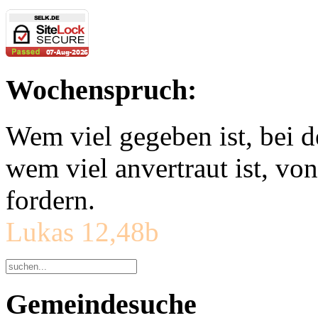
Wochenspruch:
Wem viel gegeben ist, bei 
wem viel anvertraut ist, v
fordern.
Lukas 12,48b
Gemeindesuche