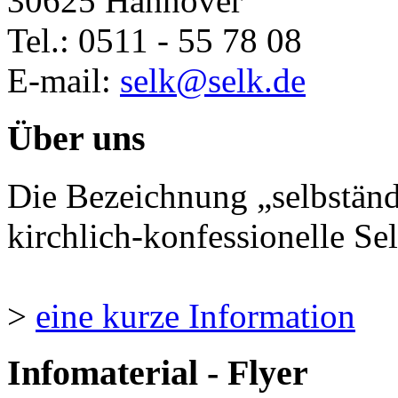
30625 Hannover
Tel.: 0511 - 55 78 08
E-mail:
selk@selk.de
Über uns
Die Bezeichnung „selbständ
kirchlich-konfessionelle Sel
>
eine kurze Information
Infomaterial - Flyer