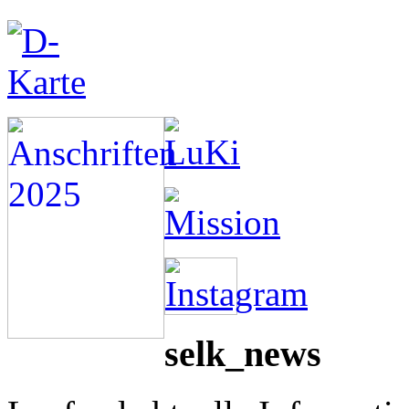
selk_news