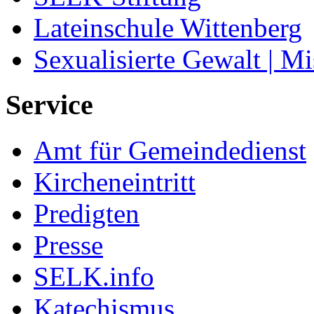
Lateinschule Wittenberg
Sexualisierte Gewalt | M
Service
Amt für Gemeindedienst
Kircheneintritt
Predigten
Presse
SELK.info
Katechismus