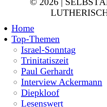
© 2026 | SELBST
LUTHERISCH
Home
Top-Themen
Israel-Sonntag
Trinitatiszeit
Paul Gerhardt
Interview Ackermann
Diepkloof
Lesenswert