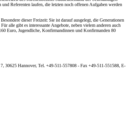
n und Referenten laufen, die letzten noch offenen Aufgaben werden
 Besondere dieser Freizeit: Sie ist darauf ausgelegt, die Generationen
Für alle gibt es interessante Angebote, neben vielem anderen auch
g 160 Euro, Jugendliche, Konfirmandinnen und Konfirmanden 80
 7, 30625 Hannover, Tel. +49-511-557808 - Fax +49-511-551588, E-