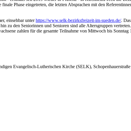
finale Phase eingetreten, die letzten Absprachen mit den Referentinne
er, einsehbar unter
https://www.selk-bezirksfreizeit-im-sueden.de/
. Das
 zu den Seniorinnen und Senioren sind alle Altersgruppen vertreten. 
Erwachsene zahlen für die gesamte Teilnahme von Mittwoch bis Sonnta
ändigen Evangelisch-Lutherischen Kirche (SELK), Schopenhauerstraße