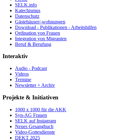
SELK.info
Katechismus
Datenschutz
Gästehäuser/-wohnungen
Download - Publikationen - Arbeitshilfen
Ordination von Frauen
Integration von Migranten
Beruf & Berufung
Interaktiv
Audio - Podcast
Videos
Termine
Newsletter + Archiv
Projekte & Initiativen
1000 x 1000 für die AKK
Syn-AG Frauen
SELK auf Instagram
Neues Gesangbuch
Video-Gottesdienste
DEKT 2025