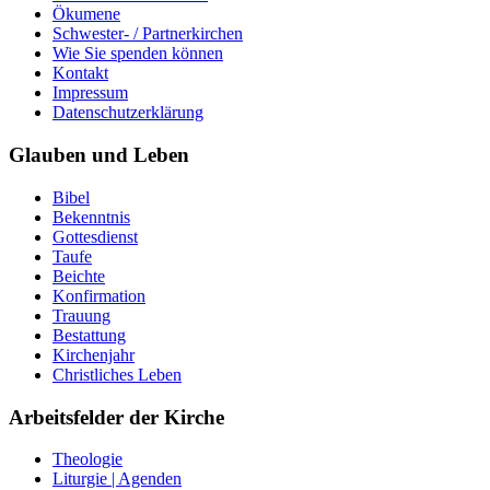
Ökumene
Schwester- / Partnerkirchen
Wie Sie spenden können
Kontakt
Impressum
Datenschutzerklärung
Glauben und Leben
Bibel
Bekenntnis
Gottesdienst
Taufe
Beichte
Konfirmation
Trauung
Bestattung
Kirchenjahr
Christliches Leben
Arbeitsfelder der Kirche
Theologie
Liturgie | Agenden