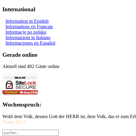
International
Information in English
Informations en Français
Informacje po polsku
Informazioni in Italiano
Informaciones en Español
Gerade online
Aktuell sind 402 Gäste online
Wochenspruch:
Wohl dem Volk, dessen Gott der HERR ist, dem Volk, das er zum Erb
Psalm 33,12