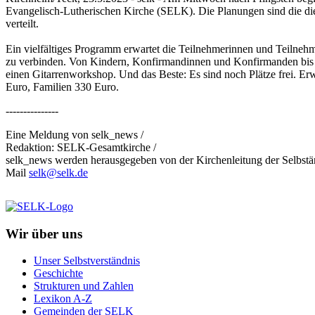
Evangelisch-Lutherischen Kirche (SELK). Die Planungen sind die die 
verteilt.
Ein vielfältiges Programm erwartet die Teilnehmerinnen und Teilnehm
zu verbinden. Von Kindern, Konfirmandinnen und Konfirmanden bis hin
einen Gitarrenworkshop. Und das Beste: Es sind noch Plätze frei. 
Euro, Familien 330 Euro.
---------------
Eine Meldung von selk_news /
Redaktion: SELK-Gesamtkirche /
selk_news werden herausgegeben von der Kirchenleitung der Selbst
Mail
selk@selk.de
Wir über uns
Unser Selbstverständnis
Geschichte
Strukturen und Zahlen
Lexikon A-Z
Gemeinden der SELK