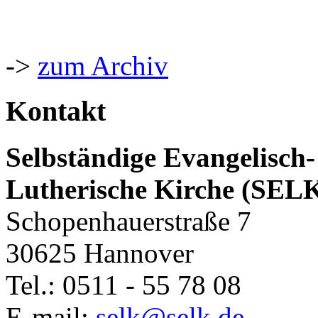
->
zum Archiv
Kontakt
Selbständige Evangelisch-
Lutherische Kirche (SEL
Schopenhauerstraße 7
30625 Hannover
Tel.: 0511 - 55 78 08
E-mail:
selk@selk.de