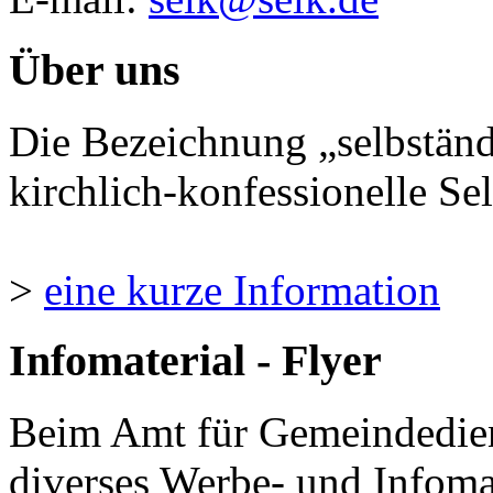
Über uns
Die Bezeichnung „selbständ
kirchlich-konfessionelle Sel
>
eine kurze Information
Infomaterial - Flyer
Beim Amt für Gemeindedie
diverses Werbe- und Infomate