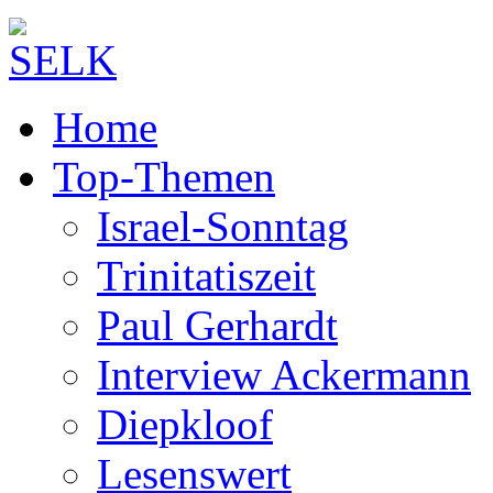
Home
Top-Themen
Israel-Sonntag
Trinitatiszeit
Paul Gerhardt
Interview Ackermann
Diepkloof
Lesenswert