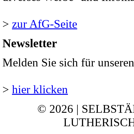
>
zur AfG-Seite
Newsletter
Melden Sie sich für unsere
>
hier klicken
© 2026 | SELBST
LUTHERISCH