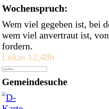
Wochenspruch:
Wem viel gegeben ist, bei 
wem viel anvertraut ist, v
fordern.
Lukas 12,48b
Gemeindesuche