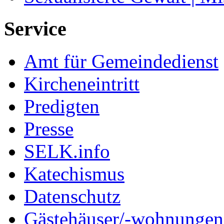
Service
Amt für Gemeindedienst
Kircheneintritt
Predigten
Presse
SELK.info
Katechismus
Datenschutz
Gästehäuser/-wohnungen