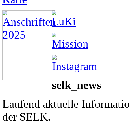
selk_news
Laufend aktuelle Informati
der SELK.