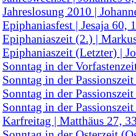
Jahreslosung 2010 | Johann
Epiphaniasfest | Jesaja 60, 
Epiphaniaszeit (2.) | Marku
Epiphaniaszeit (Letzter) | 
Sonntag in der Vorfastenzei
Sonntag in der Passionszeit
Sonntag in der Passionszeit
Sonntag in der Passionszeit
Karfreitag | Matthäus 27, 3
Sonntag in der Osterzeit (O