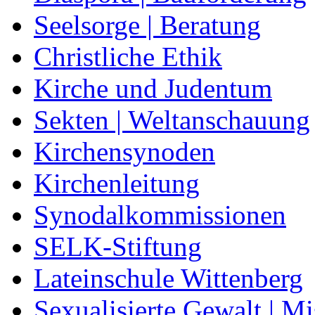
Seelsorge | Beratung
Christliche Ethik
Kirche und Judentum
Sekten | Weltanschauung
Kirchensynoden
Kirchenleitung
Synodalkommissionen
SELK-Stiftung
Lateinschule Wittenberg
Sexualisierte Gewalt | M