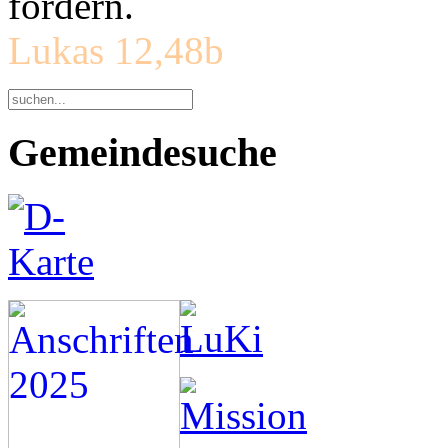
fordern.
Lukas 12,48b
Gemeindesuche