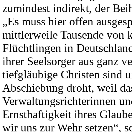
zumindest indirekt, der Bei
„Es muss hier offen ausges
mittlerweile Tausende von k
Flüchtlingen in Deutschlan
ihrer Seelsorger aus ganz v
tiefgläubige Christen sind
Abschiebung droht, weil d
Verwaltungsrichterinnen und
Ernsthaftigkeit ihres Glau
wir uns zur Wehr setzen“, sc