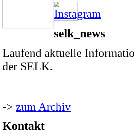
selk_news
Laufend aktuelle Informati
der SELK.
->
zum Archiv
Kontakt