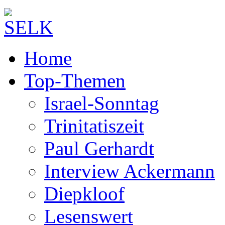
Home
Top-Themen
Israel-Sonntag
Trinitatiszeit
Paul Gerhardt
Interview Ackermann
Diepkloof
Lesenswert