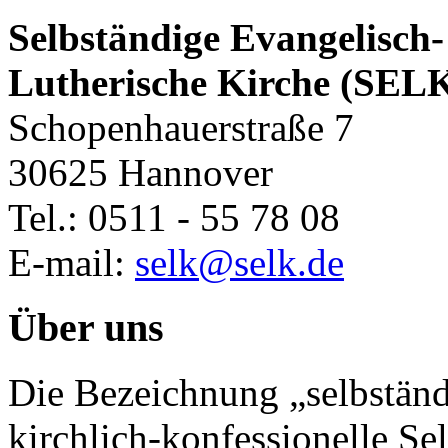
Selbständige Evangelisch-
Lutherische Kirche (SEL
Schopenhauerstraße 7
30625 Hannover
Tel.: 0511 - 55 78 08
E-mail:
selk@selk.de
Über uns
Die Bezeichnung „selbständ
kirchlich-konfessionelle Sel