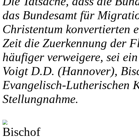
Die Tatsache, dass die Bun
das Bundesamt für Migrati
Christentum konvertierten 
Zeit die Zuerkennung der F
häufiger verweigere, sei ei
Voigt D.D. (Hannover), Bis
Evangelisch-Lutherischen K
Stellungnahme.