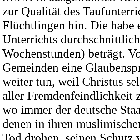
zur Qualität des Taufunterr
Flüchtlingen hin. Die habe 
Unterrichts durchschnittlic
Wochenstunden) beträgt. Vor
Gemeinden eine Glaubenspr
weiter tun, weil Christus se
aller Fremdenfeindlichkeit 
wo immer der deutsche Staat
denen in ihren muslimisch
Tod drohen, seinen Schutz v