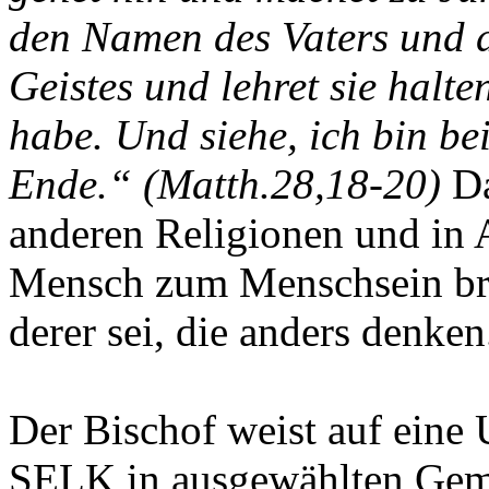
den Namen des Vaters und d
Geistes und lehret sie halte
habe. Und siehe, ich bin bei
Ende.“ (Matth.28,18-20)
Da
anderen Religionen und in A
Mensch zum Menschsein bra
derer sei, die anders denken
Der Bischof weist auf eine
SELK in ausgewählten Gem