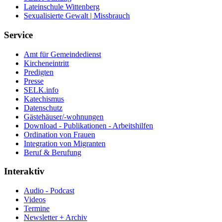
Lateinschule Wittenberg
Sexualisierte Gewalt | Missbrauch
Service
Amt für Gemeindedienst
Kircheneintritt
Predigten
Presse
SELK.info
Katechismus
Datenschutz
Gästehäuser/-wohnungen
Download - Publikationen - Arbeitshilfen
Ordination von Frauen
Integration von Migranten
Beruf & Berufung
Interaktiv
Audio - Podcast
Videos
Termine
Newsletter + Archiv