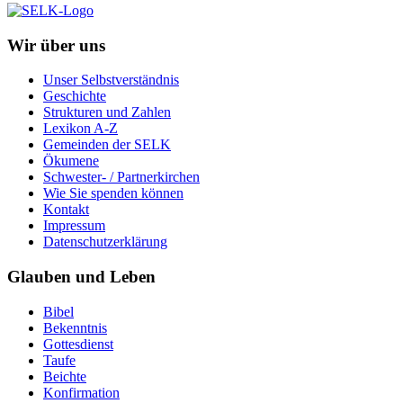
Wir über uns
Unser Selbstverständnis
Geschichte
Strukturen und Zahlen
Lexikon A-Z
Gemeinden der SELK
Ökumene
Schwester- / Partnerkirchen
Wie Sie spenden können
Kontakt
Impressum
Datenschutzerklärung
Glauben und Leben
Bibel
Bekenntnis
Gottesdienst
Taufe
Beichte
Konfirmation