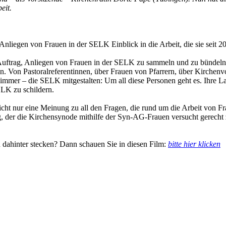
eit.
liegen von Frauen in der SELK Einblick in die Arbeit, die sie seit 202
Auftrag, Anliegen von Frauen in der SELK zu sammeln und zu bündeln. 
. Von Pastoralreferentinnen, über Frauen von Pfarrern, über Kirchenvo
ch immer – die SELK mitgestalten: Um all diese Personen geht es. Ihr
ELK zu schildern.
cht nur eine Meinung zu all den Fragen, die rund um die Arbeit von Fra
ng, der die Kirchensynode mithilfe der Syn-AG-Frauen versucht gerecht 
n dahinter stecken? Dann schauen Sie in diesen Film:
bitte hier klicken