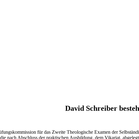
David Schreiber beste
Prüfungskommission für das Zweite Theologische Examen der Selbstän
die nach Abschluss der praktischen Ausbildung, dem Vikariat, abgelegt