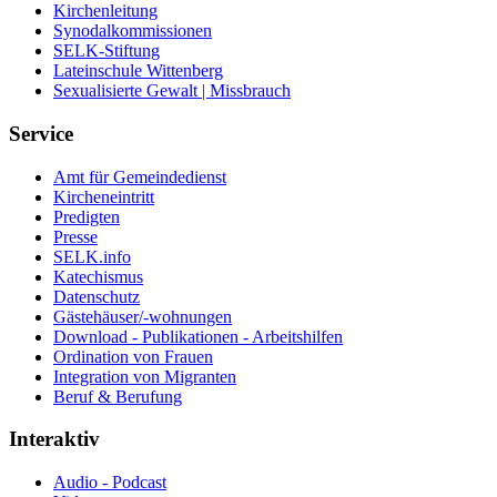
Kirchenleitung
Synodalkommissionen
SELK-Stiftung
Lateinschule Wittenberg
Sexualisierte Gewalt | Missbrauch
Service
Amt für Gemeindedienst
Kircheneintritt
Predigten
Presse
SELK.info
Katechismus
Datenschutz
Gästehäuser/-wohnungen
Download - Publikationen - Arbeitshilfen
Ordination von Frauen
Integration von Migranten
Beruf & Berufung
Interaktiv
Audio - Podcast