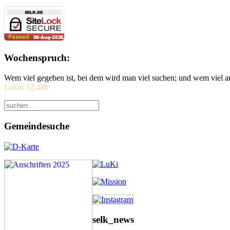
Wochenspruch:
Wem viel gegeben ist, bei dem wird man viel suchen; und wem viel a
Lukas 12,48b
Gemeindesuche
selk_news