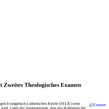
ht Zweites Theologisches Examen
digen Evangelisch-Lutherischen Kirche (SELK) seine
 wird. Unter der Voraussetzung, dass das Kollegium der