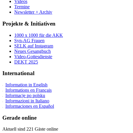
Videos
Termine
Newsletter + Archiv
Projekte & Initiativen
1000 x 1000 für die AKK
Syn-AG Frauen
SELK auf Instagram
Neues Gesangbuch
Video-Gottesdienste
DEKT 2025
International
Information in English
Informations en Français
Informacje po polsku
Informazioni in Italiano
Informaciones en Español
Gerade online
Aktuell sind 221 Gäste online