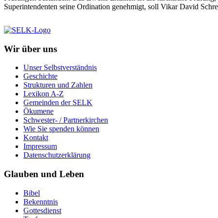
Superintendenten seine Ordination genehmigt, soll Vikar David Schr
Wir über uns
Unser Selbstverständnis
Geschichte
Strukturen und Zahlen
Lexikon A-Z
Gemeinden der SELK
Ökumene
Schwester- / Partnerkirchen
Wie Sie spenden können
Kontakt
Impressum
Datenschutzerklärung
Glauben und Leben
Bibel
Bekenntnis
Gottesdienst