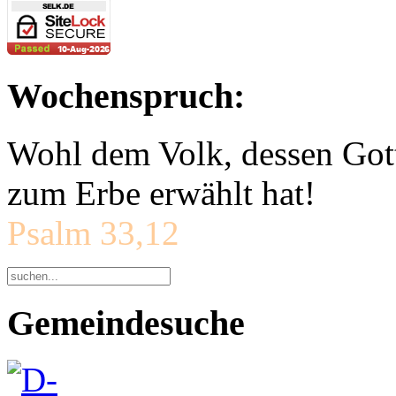
Wochenspruch:
Wohl dem Volk, dessen Gott
zum Erbe erwählt hat!
Psalm 33,12
Gemeindesuche