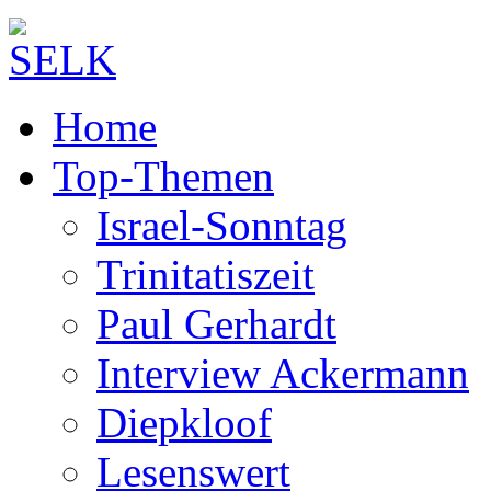
Home
Top-Themen
Israel-Sonntag
Trinitatiszeit
Paul Gerhardt
Interview Ackermann
Diepkloof
Lesenswert