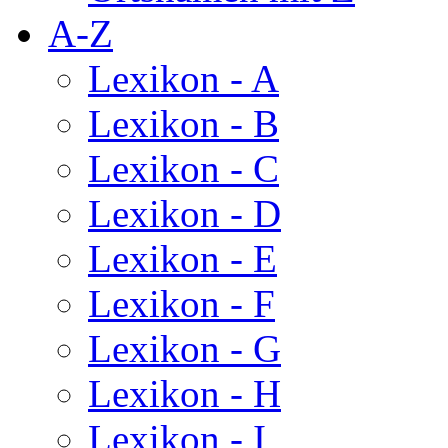
A-Z
Lexikon - A
Lexikon - B
Lexikon - C
Lexikon - D
Lexikon - E
Lexikon - F
Lexikon - G
Lexikon - H
Lexikon - I