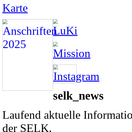
selk_news
Laufend aktuelle Informati
der SELK.