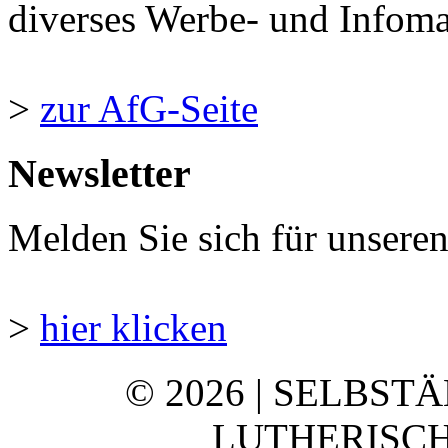
diverses Werbe- und Infomate
>
zur AfG-Seite
Newsletter
Melden Sie sich für unsere
>
hier klicken
© 2026 | SELBST
LUTHERISCH