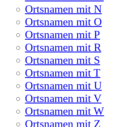
Ortsnamen mit N
Ortsnamen mit O
Ortsnamen mit P
Ortsnamen mit R
Ortsnamen mit S
Ortsnamen mit T
Ortsnamen mit U
Ortsnamen mit V
Ortsnamen mit W
Ortsnamen mit Z