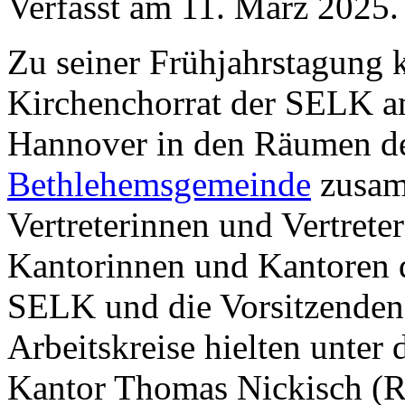
Verfasst am
11. März 2025
.
Zu seiner Frühjahrstagung 
Kirchenchorrat der SELK a
Hannover in den Räumen d
Bethlehemsgemeinde
zusam
Vertreterinnen und Vertrete
Kantorinnen und Kantoren 
SELK und die Vorsitzenden
Arbeitskreise hielten unter 
Kantor Thomas Nickisch (