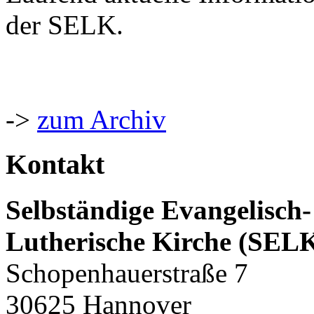
der SELK.
->
zum Archiv
Kontakt
Selbständige Evangelisch-
Lutherische Kirche (SEL
Schopenhauerstraße 7
30625 Hannover