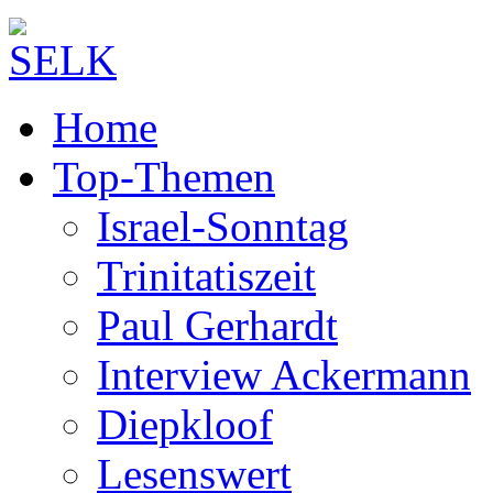
Home
Top-Themen
Israel-Sonntag
Trinitatiszeit
Paul Gerhardt
Interview Ackermann
Diepkloof
Lesenswert