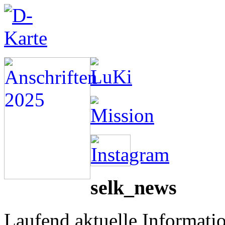
selk_news
Laufend aktuelle Informati