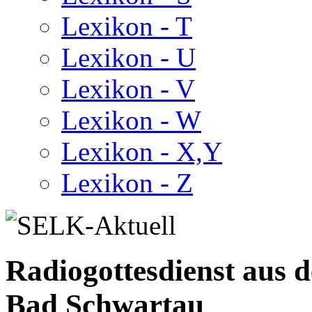
Lexikon - T
Lexikon - U
Lexikon - V
Lexikon - W
Lexikon - X,Y
Lexikon - Z
Radiogottesdienst aus 
Bad Schwartau