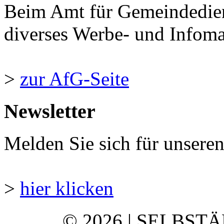
Beim Amt für Gemeindedie
diverses Werbe- und Infomate
>
zur AfG-Seite
Newsletter
Melden Sie sich für unsere
>
hier klicken
© 2026 | SELBST