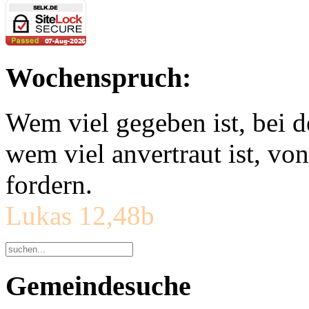
Wochenspruch:
Wem viel gegeben ist, bei 
wem viel anvertraut ist, v
fordern.
Lukas 12,48b
Gemeindesuche