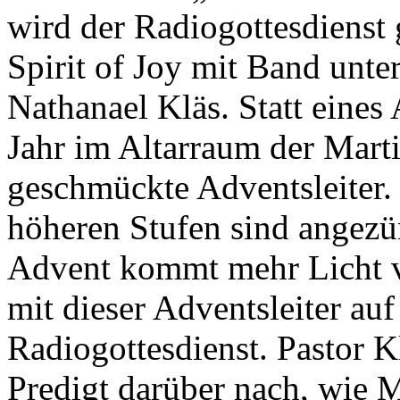
wird der Radiogottesdienst 
Spirit of Joy mit Band unte
Nathanael Kläs. Statt eines
Jahr im Altarraum der Mart
geschmückte Advents­leiter
höheren Stufen sind angezü
Advent kommt mehr Licht v
mit dieser Adventsleiter auf
Radiogottesdienst. Pastor 
Predigt darüber nach, wie 