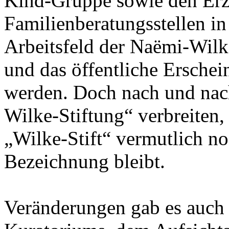
Kind-Gruppe sowie den Erz
Familienberatungsstellen i
Arbeitsfeld der Naëmi-Wil
und das öffentliche Erschei
werden. Doch nach und nac
Wilke-Stiftung“ verbreiten
„Wilke-Stift“ vermutlich no
Bezeichnung bleibt.
Veränderungen gab es auch