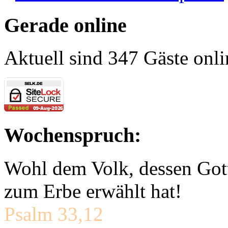
Gerade online
Aktuell sind 347 Gäste onli
Wochenspruch:
Wohl dem Volk, dessen Gott
zum Erbe erwählt hat!
Psalm 33,12