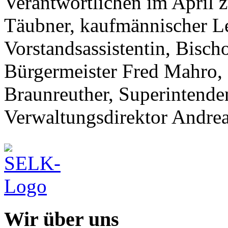
Verantwortlichen im April z
Täubner, kaufmännischer Le
Vorstandsassistentin, Bisch
Bürgermeister Fred Mahro, 
Braunreuther, Superintende
Verwaltungsdirektor Andre
Wir über uns