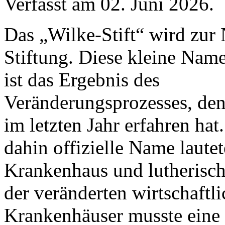
Verfasst am
02. Juni 2026
.
Das „Wilke-Stift“ wird zur
Stiftung. Diese kleine Nam
ist das Ergebnis des
Veränderungsprozesses, den
im letzten Jahr erfahren hat
dahin offizielle Name laute
Krankenhaus und lutherisch
der veränderten wirtschaft
Krankenhäuser musste eine 