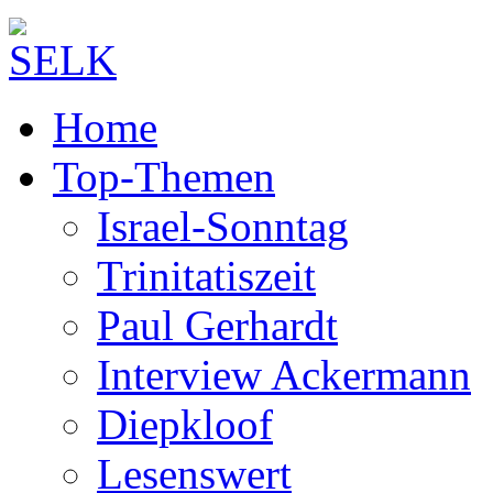
Home
Top-Themen
Israel-Sonntag
Trinitatiszeit
Paul Gerhardt
Interview Ackermann
Diepkloof
Lesenswert