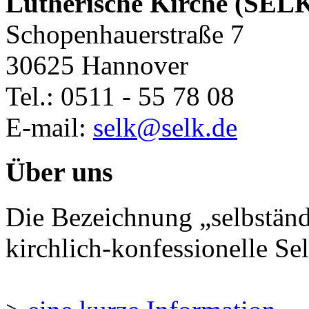
Lutherische Kirche (SEL
Schopenhauerstraße 7
30625 Hannover
Tel.: 0511 - 55 78 08
E-mail:
selk@selk.de
Über uns
Die Bezeichnung „selbständ
kirchlich-konfessionelle Sel