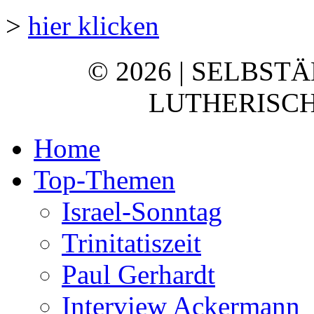
>
hier klicken
© 2026 | SELBST
LUTHERISCH
Home
Top-Themen
Israel-Sonntag
Trinitatiszeit
Paul Gerhardt
Interview Ackermann