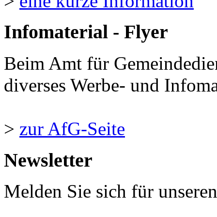
>
eine kurze Information
Infomaterial - Flyer
Beim Amt für Gemeindedie
diverses Werbe- und Infomate
>
zur AfG-Seite
Newsletter
Melden Sie sich für unsere