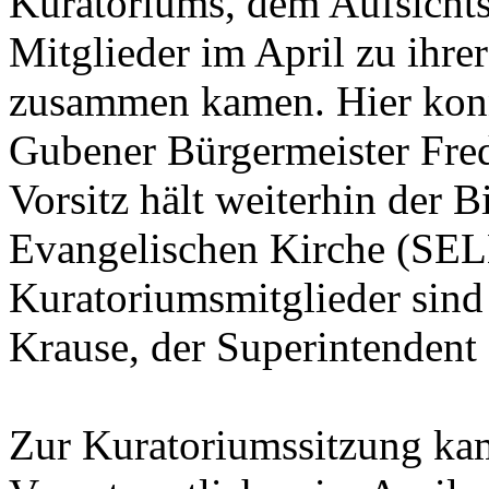
Kuratoriums, dem Aufsichtsr
Mitglieder im April zu ihr
zusammen kamen. Hier konnt
Gubener Bürgermeister Fre
Vorsitz hält weiterhin der 
Evangelischen Kirche (SEL
Kuratoriumsmitglieder sind
Krause, der Superintendent
Zur Kuratoriumssitzung ka