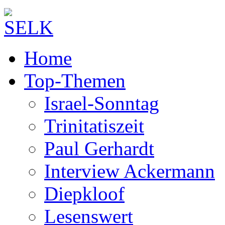
Home
Top-Themen
Israel-Sonntag
Trinitatiszeit
Paul Gerhardt
Interview Ackermann
Diepkloof
Lesenswert