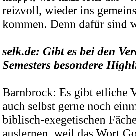
reizvoll, wieder ins gemein
kommen. Denn dafür sind wi
selk.de: Gibt es bei den V
Semesters besondere Highl
Barnbrock: Es gibt etliche 
auch selbst gerne noch einm
biblisch-exegetischen Fäch
auslernen, weil das Wort Go