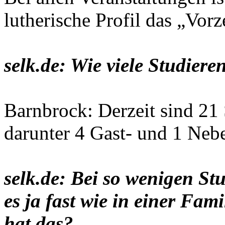
lutherische Profil das „Vor
selk.de: Wie viele Studiere
Barnbrock: Derzeit sind 21 
darunter 4 Gast- und 1 Neb
selk.de: Bei so wenigen St
es ja fast wie in einer Fam
hat das?