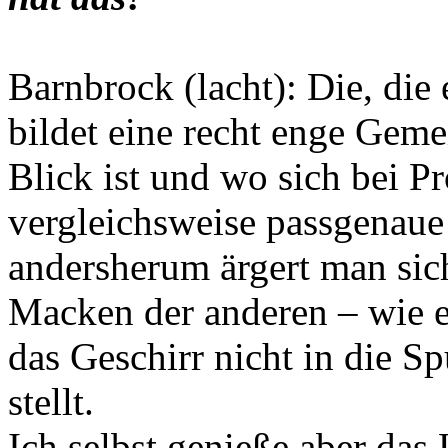
Barnbrock (lacht): Die, die 
bildet eine recht enge Geme
Blick ist und wo sich bei 
vergleichsweise passgenaue
andersherum ärgert man sich
Macken der anderen – wie e
das Geschirr nicht in die 
stellt.
Ich selbst genieße aber das