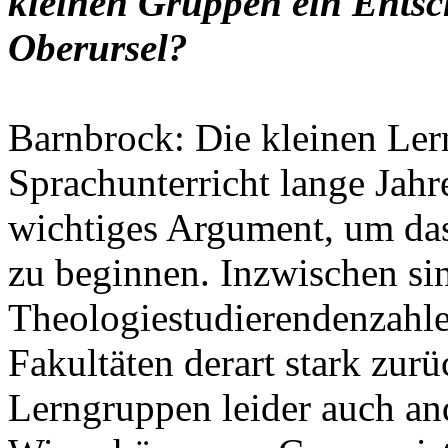
kleinen Gruppen ein Ents
Oberursel?
Barnbrock: Die kleinen Ler
Sprachunterricht lange Jahre
wichtiges Argument, um da
zu beginnen. Inzwischen si
Theologiestudierendenzahle
Fakultäten derart stark zur
Lerngruppen leider auch and