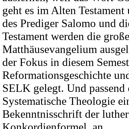
geht es im Alten Testament
des Prediger Salomo und die
Testament werden die groß
Matthäusevangelium ausgele
der Fokus in diesem Semest
Reformationsgeschichte und
SELK gelegt. Und passend d
Systematische Theologie ei
Bekenntnisschrift der luthe
Konkordienformel, an.