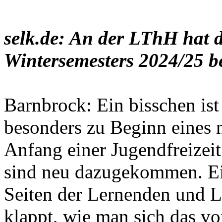
selk.de: An der LThH hat d
Wintersemesters 2024/25 b
Barnbrock: Ein bisschen is
besonders zu Beginn eines 
Anfang einer Jugendfreizei
sind neu dazugekommen. Ein
Seiten der Lernenden und L
klappt, wie man sich das v