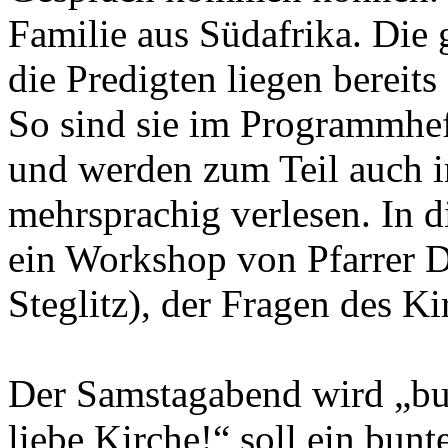
Familie aus Südafrika. Die
die Predigten liegen bereits
So sind sie im Programmhef
und werden zum Teil auch i
mehrsprachig verlesen. In
ein Workshop von Pfarrer Dr
Steglitz), der Fragen des Ki
Der Samstagabend wird „bu
liebe Kirche!“ soll ein bun