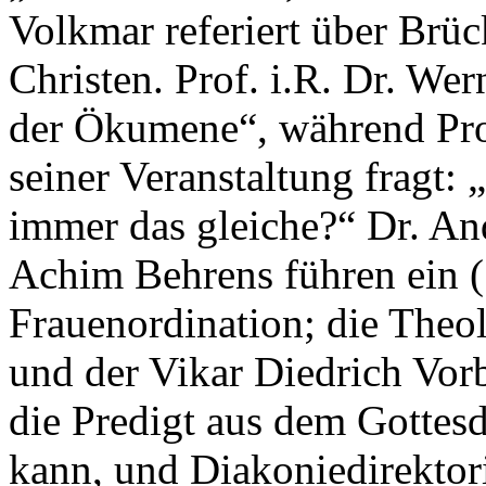
Volkmar referiert über Brü
Christen. Prof. i.R. Dr. We
der Ökumene“, während Pro
seiner Veranstaltung fragt: 
immer das gleiche?“ Dr. An
Achim Behrens führen ein 
Frauenordination; die Theo
und der Vikar Diedrich Vo
die Predigt aus dem Gottes
kann, und Diakoniedirektori