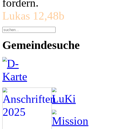
fordern.
Lukas 12,48b
Gemeindesuche