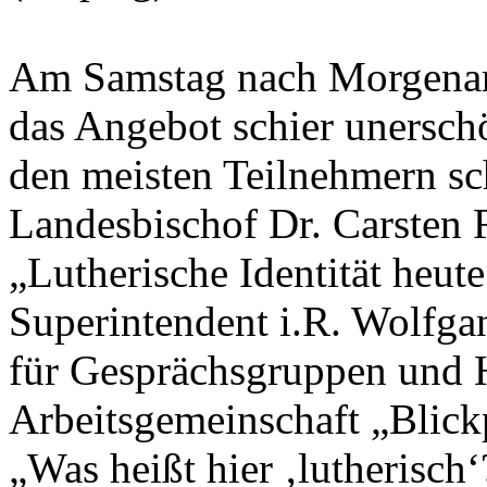
Am Samstag nach Morgenand
das Angebot schier unersch
den meisten Teilnehmern sc
Landesbischof Dr. Carsten R
„Lutherische Identität heut
Superintendent i.R. Wolfgan
für Gesprächsgruppen und H
Arbeitsgemeinschaft „Blick
„Was heißt hier ‚lutherisch‘