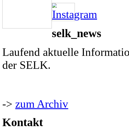
selk_news
Laufend aktuelle Informati
der SELK.
->
zum Archiv
Kontakt