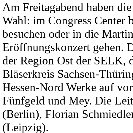
Am Freitagabend haben die
Wahl: im Congress Center 
besuchen oder in die Marti
Eröffnungskonzert gehen. D
der Region Ost der SELK, d
Bläserkreis Sachsen-Thürin
Hessen-Nord Werke auf von
Fünfgeld und Mey. Die Lei
(Berlin), Florian Schmiedl
(Leipzig).