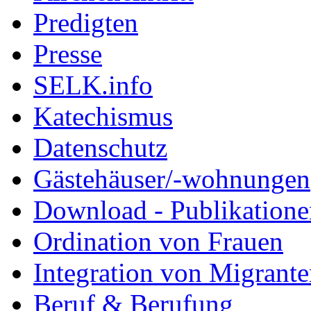
Predigten
Presse
SELK.info
Katechismus
Datenschutz
Gästehäuser/-wohnungen
Download - Publikationen
Ordination von Frauen
Integration von Migrant
Beruf & Berufung