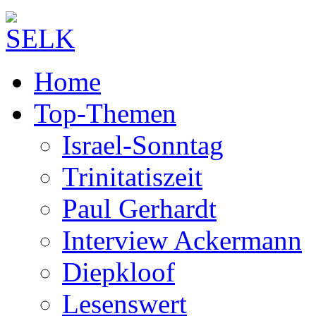
Home
Top-Themen
Israel-Sonntag
Trinitatiszeit
Paul Gerhardt
Interview Ackermann
Diepkloof
Lesenswert