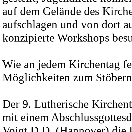
auf dem Gelände des Kirchen
aufschlagen und von dort aus
konzipierte Workshops bes
Wie an jedem Kirchentag feh
Möglichkeiten zum Stöbern 
Der 9. Lutherische Kirchen
mit einem Abschlussgottesd
Voigt D.D. (Hannover) die P