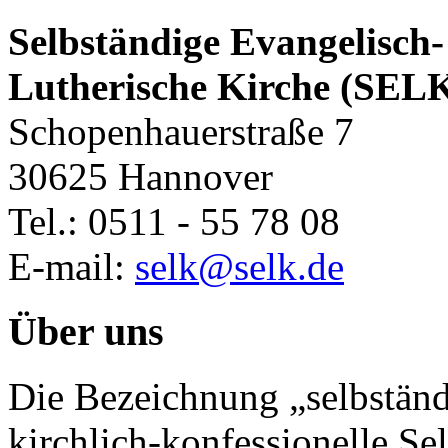
Selbständige Evangelisch-
Lutherische Kirche (SEL
Schopenhauerstraße 7
30625 Hannover
Tel.: 0511 - 55 78 08
E-mail:
selk@selk.de
Über uns
Die Bezeichnung „selbständ
kirchlich-konfessionelle Sel