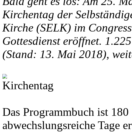
Bald geht es los: Am 25. Ma
Kirchentag der Selbständig
Kirche (SELK) im Congress 
Gottesdienst eröffnet. 1.22
(Stand: 13. Mai 2018), weit
Das Programmbuch ist 180 S
abwechslungsreiche Tage er