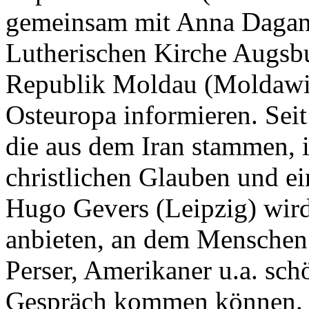
gemeinsam mit Anna Dagan,
Lutherischen Kirche Augsbu
Republik Moldau (Moldawie
Osteuropa informieren. Seit
die aus dem Iran stammen,
christlichen Glauben und ei
Hugo Gevers (Leipzig) wir
anbieten, an dem Menschen
Perser, Amerikaner u.a. sch
Gespräch kommen können. G