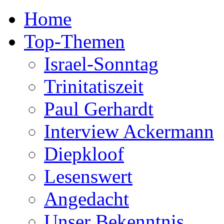
Home
Top-Themen
Israel-Sonntag
Trinitatiszeit
Paul Gerhardt
Interview Ackermann
Diepkloof
Lesenswert
Angedacht
Unser Bekenntnis