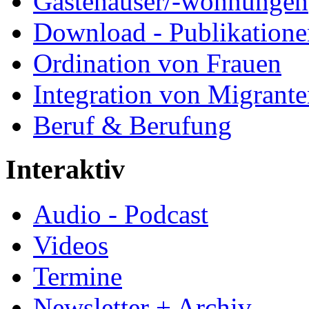
Gästehäuser/-wohnungen
Download - Publikationen
Ordination von Frauen
Integration von Migrant
Beruf & Berufung
Interaktiv
Audio - Podcast
Videos
Termine
Newsletter + Archiv