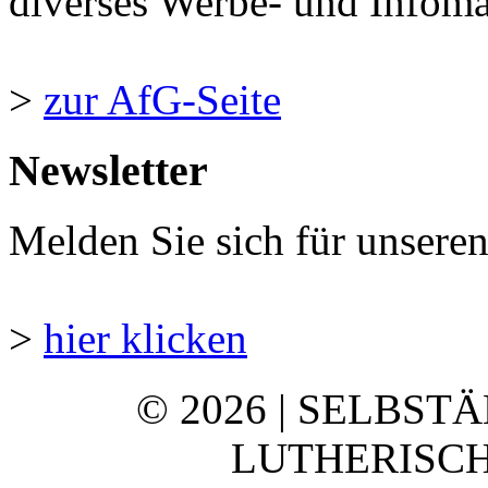
diverses Werbe- und Infomate
>
zur AfG-Seite
Newsletter
Melden Sie sich für unsere
>
hier klicken
© 2026 | SELBST
LUTHERISCH