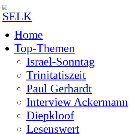
Home
Top-Themen
Israel-Sonntag
Trinitatiszeit
Paul Gerhardt
Interview Ackermann
Diepkloof
Lesenswert