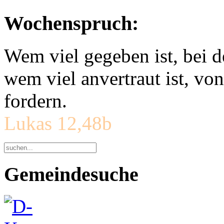
Wochenspruch:
Wem viel gegeben ist, bei 
wem viel anvertraut ist, v
fordern.
Lukas 12,48b
Gemeindesuche