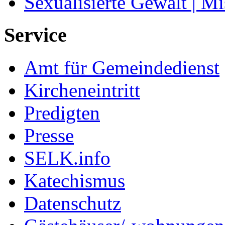
Sexualisierte Gewalt | M
Service
Amt für Gemeindedienst
Kircheneintritt
Predigten
Presse
SELK.info
Katechismus
Datenschutz