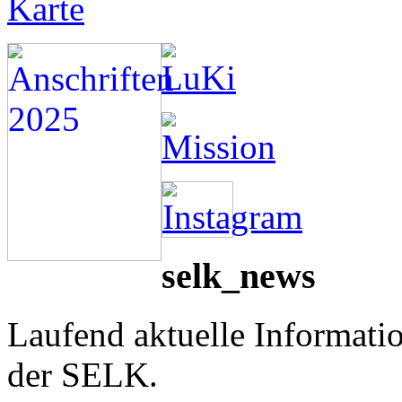
selk_news
Laufend aktuelle Informati
der SELK.