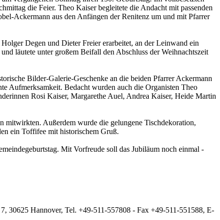
mittag die Feier. Theo Kaiser begleitete die Andacht mit passenden
Dobel-Ackermann aus den Anfängen der Renitenz um und mit Pfarrer
olger Degen und Dieter Freier erarbeitet, an der Leinwand ein
und läutete unter großem Beifall den Abschluss der Weihnachtszeit
storische Bilder-Galerie-Geschenke an die beiden Pfarrer Ackermann
ichte Aufmerksamkeit. Bedacht wurden auch die Organisten Theo
derinnen Rosi Kaiser, Margarethe Auel, Andrea Kaiser, Heide Martin
n mitwirkten. Außerdem wurde die gelungene Tischdekoration,
en ein Toffifee mit historischem Gruß.
meindegeburtstag. Mit Vorfreude soll das Jubiläum noch einmal -
.
 7, 30625 Hannover, Tel. +49-511-557808 - Fax +49-511-551588, E-