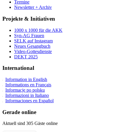
Termine
Newsletter + Archiv
Projekte & Initiativen
1000 x 1000 für die AKK
Syn-AG Frauen
SELK auf Instagram
Neues Gesangbuch
Video-Gottesdienste
DEKT 2025
International
Information in English
Informations en Français
Informacje po polsku
Informazioni in Italiano
Informaciones en Español
Gerade online
Aktuell sind 305 Gäste online