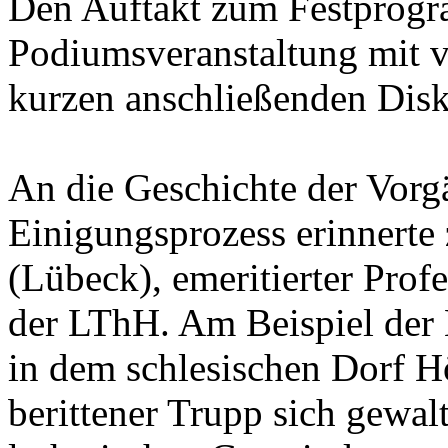
Den Auftakt zum Festprogr
Podiumsveranstaltung mit v
kurzen anschließenden Disk
An die Geschichte der Vorg
Einigungsprozess erinnerte 
(Lübeck), emeritierter Prof
der LThH. Am Beispiel der
in dem schlesischen Dorf Hö
berittener Trupp sich gewa