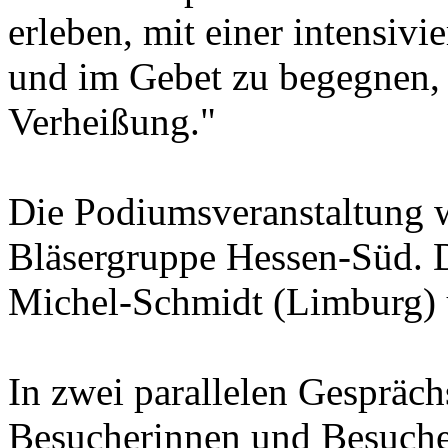
erleben, mit einer intensivi
und im Gebet zu begegnen, t
Verheißung."
Die Podiumsveranstaltung 
Bläsergruppe Hessen-Süd. D
Michel-Schmidt (Limburg)
In zwei parallelen Gespräch
Besucherinnen und Besuche