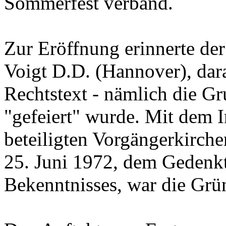
Sommerfest verband.
Zur Eröffnung erinnerte de
Voigt D.D. (Hannover), dara
Rechtstext - nämlich die 
"gefeiert" wurde. Mit dem In
beteiligten Vorgängerkirch
25. Juni 1972, dem Gedenk
Bekenntnisses, war die Gr