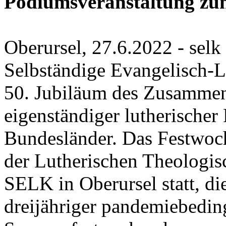
Podiumsveranstaltung zu
Oberursel, 27.6.2022 - selk 
Selbständige Evangelisch-L
50. Jubiläum des Zusammens
eigenständiger lutherischer
Bundesländer. Das Festwo
der Lutherischen Theologi
SELK in Oberursel statt, die
dreijähriger pandemiebeding