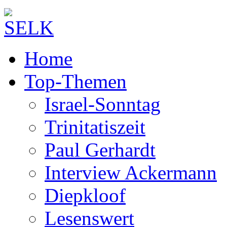
Home
Top-Themen
Israel-Sonntag
Trinitatiszeit
Paul Gerhardt
Interview Ackermann
Diepkloof
Lesenswert