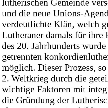
lutherischen Gemeinde versc
und die neue Unions-Agende
verdeutlichte Klän, welch 
Lutheraner damals für ihre
des 20. Jahrhunderts wurde
getrennten konkordienluthe
möglich. Dieser Prozess, so
2. Weltkrieg durch die getei
wichtige Faktoren mit inte
die Gründung der Lutheris