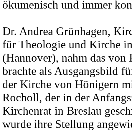
ökumenisch und immer konf
Dr. Andrea Grünhagen, Kirc
für Theologie und Kirche 
(Hannover), nahm das von K
brachte als Ausgangsbild fü
der Kirche von Hönigern mit
Rocholl, der in der Anfangsz
Kirchenrat in Breslau gesch
wurde ihre Stellung angewi