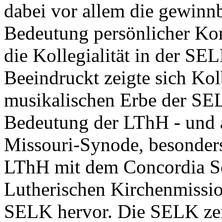
dabei vor allem die gewinn
Bedeutung persönlicher Kon
die Kollegialität in der SEL
Beeindruckt zeigte sich K
musikalischen Erbe der SE
Bedeutung der LThH - und a
Missouri-Synode, besonder
LThH mit dem Concordia Sem
Lutherischen Kirchenmissio
SELK hervor. Die SELK zei