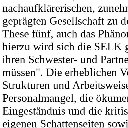
nachaufklärerischen, zuneh
geprägten Gesellschaft zu d
These fünf, auch das Phäno
hierzu wird sich die SELK 
ihren Schwester- und Partne
müssen". Die erheblichen V
Strukturen und Arbeitsweis
Personalmangel, die ökumen
Eingeständnis und die krit
eigenen Schattenseiten sow