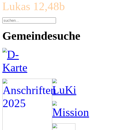
Lukas 12,48b
Gemeindesuche