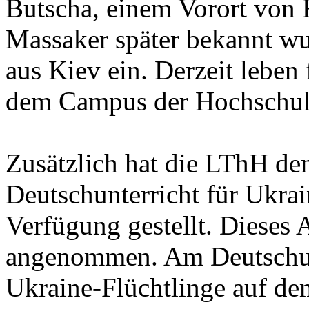
Butscha, einem Vorort von K
Massaker später bekannt wur
aus Kiev ein. Derzeit leben 
dem Campus der Hochschul
Zusätzlich hat die LThH de
Deutschunterricht für Ukra
Verfügung gestellt. Dieses 
angenommen. Am Deutschunt
Ukraine-Flüchtlinge auf d