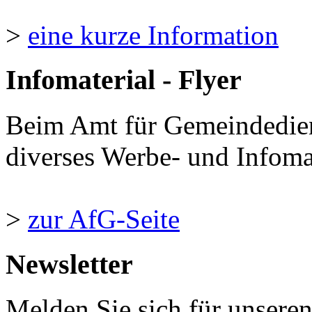
>
eine kurze Information
Infomaterial - Flyer
Beim Amt für Gemeindedie
diverses Werbe- und Infomate
>
zur AfG-Seite
Newsletter
Melden Sie sich für unsere