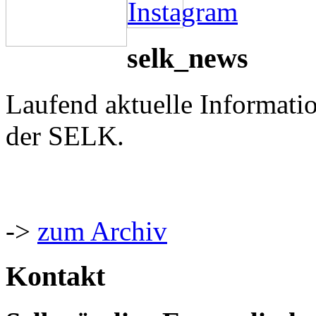
selk_news
Laufend aktuelle Informati
der SELK.
->
zum Archiv
Kontakt