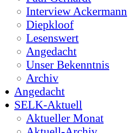
Interview Ackermann
Diepkloof
Lesenswert
Angedacht
Unser Bekenntnis
Archiv
Angedacht
SELK-Aktuell
Aktueller Monat
Aktuell-Archiv