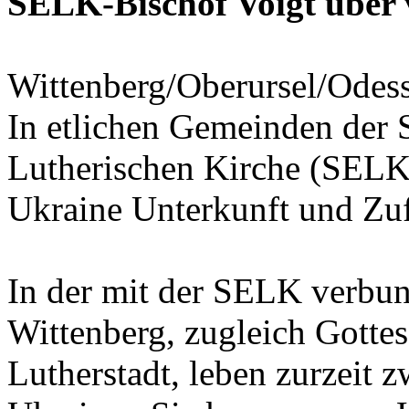
SELK-Bischof Voigt über v
Wittenberg/Oberursel/Odess
In etlichen Gemeinden der 
Lutherischen Kirche (SELK)
Ukraine Unterkunft und Zuf
In der mit der SELK verbun
Wittenberg, zugleich Gottes
Lutherstadt, leben zurzeit 