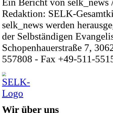
Ein Bericht von selk_news 
Redaktion: SELK-Gesamtki
selk_news werden herausge
der Selbständigen Evangeli
Schopenhauerstraße 7, 306
557808 - Fax +49-511-551
Wir über uns