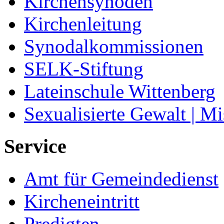
Kirchensynoden
Kirchenleitung
Synodalkommissionen
SELK-Stiftung
Lateinschule Wittenberg
Sexualisierte Gewalt | M
Service
Amt für Gemeindedienst
Kircheneintritt
Predigten