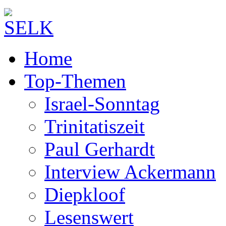
Home
Top-Themen
Israel-Sonntag
Trinitatiszeit
Paul Gerhardt
Interview Ackermann
Diepkloof
Lesenswert