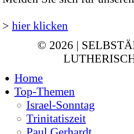
>
hier klicken
© 2026 | SELBST
LUTHERISCH
Home
Top-Themen
Israel-Sonntag
Trinitatiszeit
Paul Gerhardt