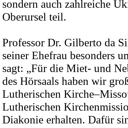
sondern auch zahlreiche Ukr
Oberursel teil.
Professor Dr. Gilberto da S
seiner Ehefrau besonders u
sagt: „Für die Miet- und 
des Hörsaals haben wir gro
Lutherischen Kirche‒Misso
Lutherischen Kirchenmiss
Diakonie erhalten. Dafür si