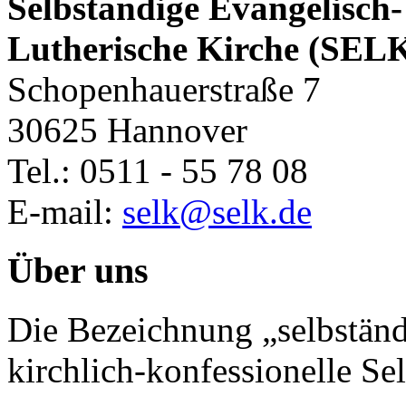
Selbständige Evangelisch-
Lutherische Kirche (SEL
Schopenhauerstraße 7
30625 Hannover
Tel.: 0511 - 55 78 08
E-mail:
selk@selk.de
Über uns
Die Bezeichnung „selbständ
kirchlich-konfessionelle Sel