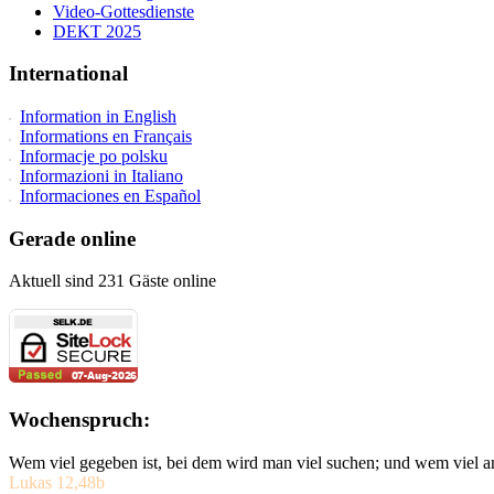
Video-Gottesdienste
DEKT 2025
International
Information in English
Informations en Français
Informacje po polsku
Informazioni in Italiano
Informaciones en Español
Gerade online
Aktuell sind 231 Gäste online
Wochenspruch:
Wem viel gegeben ist, bei dem wird man viel suchen; und wem viel a
Lukas 12,48b