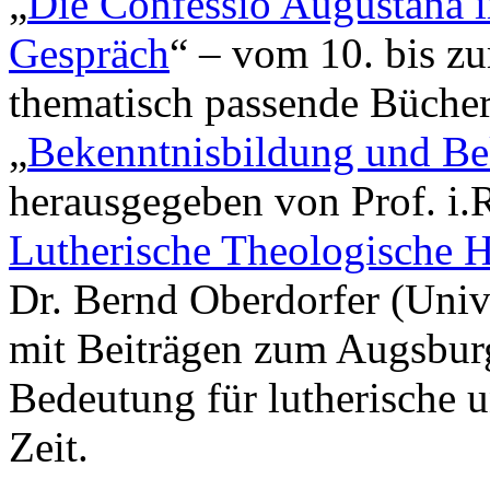
„
Die Confessio Augustana 
Gespräch
“ – vom 10. bis z
thematisch passende Bücher 
„
Bekenntnisbildung und Be
herausgegeben von Prof. i.R
Lutherische Theologische 
Dr. Bernd Oberdorfer (Univ
mit Beiträgen zum Augsburg
Bedeutung für lutherische u
Zeit.