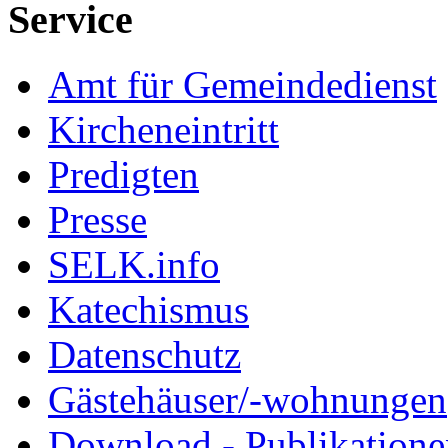
Service
Amt für Gemeindedienst
Kircheneintritt
Predigten
Presse
SELK.info
Katechismus
Datenschutz
Gästehäuser/-wohnungen
Download - Publikationen