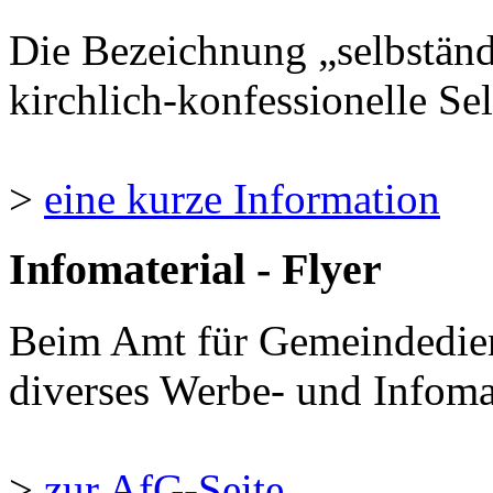
Die Bezeichnung „selbständ
kirchlich-konfessionelle Sel
>
eine kurze Information
Infomaterial - Flyer
Beim Amt für Gemeindedie
diverses Werbe- und Infomate
>
zur AfG-Seite