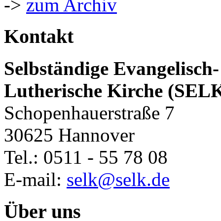
->
zum Archiv
Kontakt
Selbständige Evangelisch-
Lutherische Kirche (SEL
Schopenhauerstraße 7
30625 Hannover
Tel.: 0511 - 55 78 08
E-mail:
selk@selk.de
Über uns