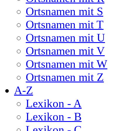
Ortsnamen mit S
Ortsnamen mit T
Ortsnamen mit U
Ortsnamen mit V
Ortsnamen mit W
Ortsnamen mit Z
A-Z
Lexikon - A
Lexikon - B
Lexikon - C