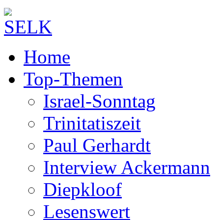
Home
Top-Themen
Israel-Sonntag
Trinitatiszeit
Paul Gerhardt
Interview Ackermann
Diepkloof
Lesenswert