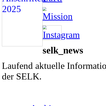
selk_news
Laufend aktuelle Informati
der SELK.