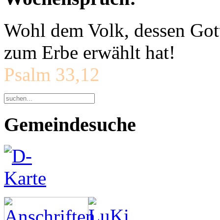
Wohl dem Volk, dessen Gott
zum Erbe erwählt hat!
Psalm 33,12
Gemeindesuche