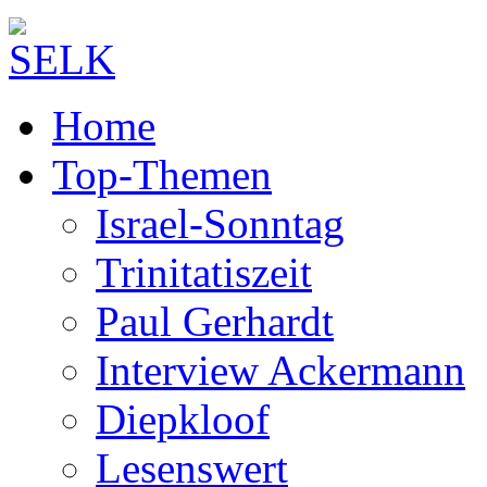
Home
Top-Themen
Israel-Sonntag
Trinitatiszeit
Paul Gerhardt
Interview Ackermann
Diepkloof
Lesenswert