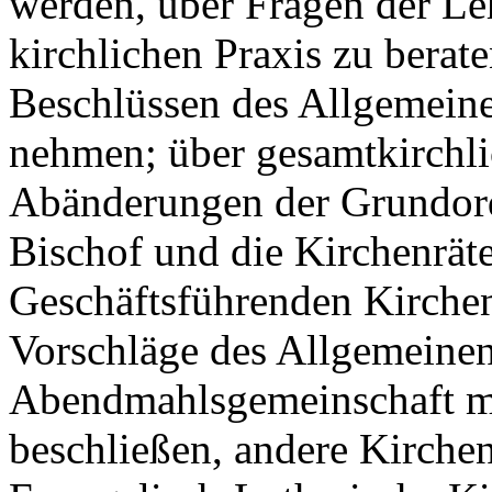
werden, über Fragen der Leh
kirchlichen Praxis zu berat
Beschlüssen des Allgemeine
nehmen; über gesamtkirchli
Abänderungen der Grundord
Bischof und die Kirchenrät
Geschäftsführenden Kirchenr
Vorschläge des Allgemeinen
Abendmahlsgemeinschaft mi
beschließen, andere Kirchen