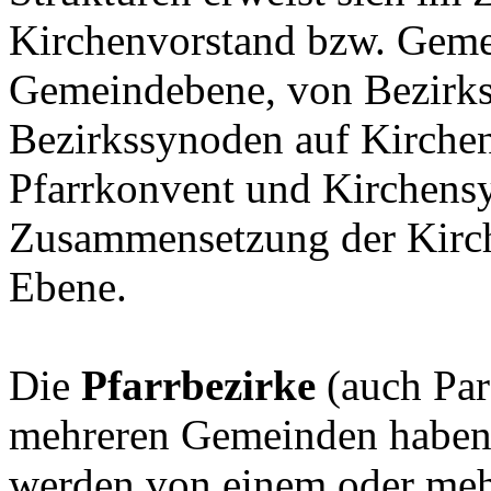
Kirchenvorstand bzw. Gem
Gemeindebene, von Bezirks
Bezirkssynoden auf Kirche
Pfarrkonvent und Kirchens
Zusammensetzung der Kirch
Ebene.
Die
Pfarrbezirke
(auch Par
mehreren Gemeinden haben j
werden von einem oder mehr