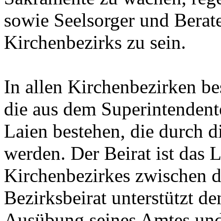
sowie Seelsorger und Berate
Kirchenbezirks zu sein.
In allen Kirchenbezirken b
die aus dem Superintendent
Laien bestehen, die durch 
werden. Der Beirat ist das
Kirchenbezirkes zwischen 
Bezirksbeirat unterstützt d
Ausübung seines Amtes un