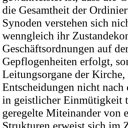
die Gesamtheit der Ordinie
Synoden verstehen sich nic
wenngleich ihr Zustandeko
Geschäftsordnungen auf der
Gepflogenheiten erfolgt, son
Leitungsorgane der Kirche, 
Entscheidungen nicht nach 
in geistlicher Einmütigkeit 
geregelte Miteinander von 
Strukturen erweist sich im