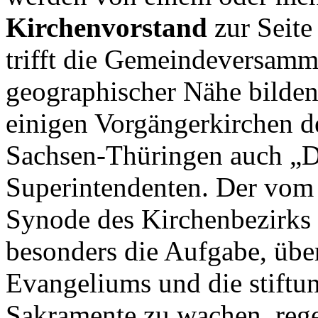
Kirchenvorstand
zur Seite
trifft die Gemeindeversamm
geographischer Nähe bilde
einigen Vorgängerkirchen d
Sachsen-Thüringen auch „D
Superintendenten. Der vom 
Synode des Kirchenbezirks 
besonders die Aufgabe, übe
Evangeliums und die stift
Sakramente zu wachen, rege