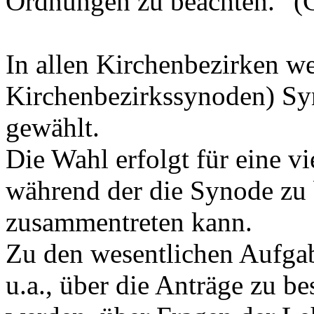
Ordnungen zu beachten.“ (G
In allen Kirchenbezirken w
Kirchenbezirkssynoden) Sy
gewählt.
Die Wahl erfolgt für eine v
während der die Synode zu 
zusammentreten kann.
Zu den wesentlichen Aufga
u.a., über die Anträge zu be