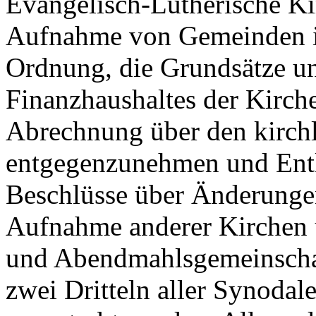
Evangelisch-Lutherische K
Aufnahme von Gemeinden in 
Ordnung, die Grundsätze un
Finanzhaushaltes der Kirche
Abrechnung über den kirchl
entgegenzunehmen und Entla
Beschlüsse über Änderunge
Aufnahme anderer Kirchen u
und Abendmahlsgemeinschaf
zwei Dritteln aller Synodal