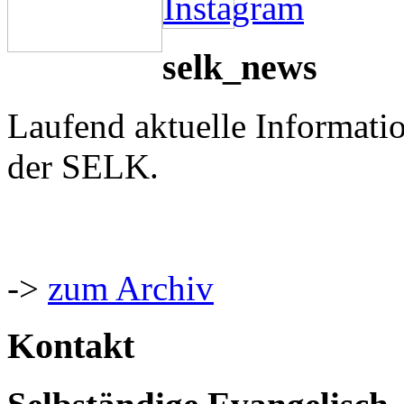
selk_news
Laufend aktuelle Informati
der SELK.
->
zum Archiv
Kontakt