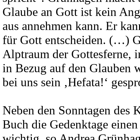
Glaube an Gott ist kein An
aus annehmen kann. Er kann 
für Gott entscheiden. (…) G
Alptraum der Gottesferne, 
in Bezug auf den Glauben w
bei uns sein ‚Hefata!‘ gesp
Neben den Sonntagen des K
Buch die Gedenktage einen w
wichtig, so Andrea Grünhage