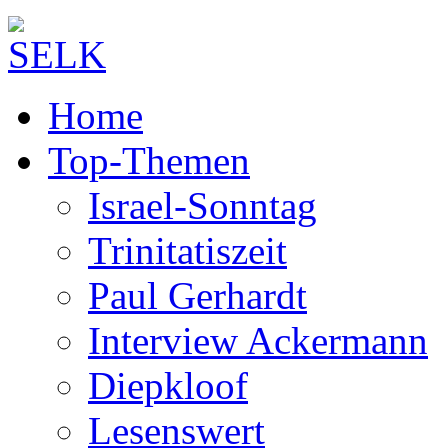
Home
Top-Themen
Israel-Sonntag
Trinitatiszeit
Paul Gerhardt
Interview Ackermann
Diepkloof
Lesenswert