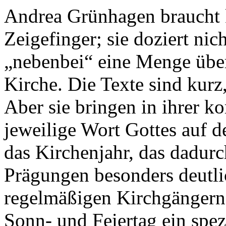
Andrea Grünhagen braucht 
Zeigefinger; sie doziert ni
„nebenbei“ eine Menge über
Kirche. Die Texte sind kurz
Aber sie bringen in ihrer 
jeweilige Wort Gottes auf d
das Kirchenjahr, das dadurc
Prägungen besonders deutli
regelmäßigen Kirchgängern i
Sonn- und Feiertag ein spez