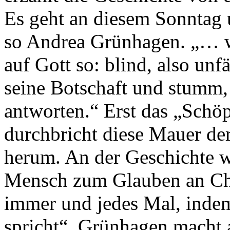
Es geht an diesem Sonntag 
so Andrea Grünhagen. „… w
auf Gott so: blind, also unf
seine Botschaft und stumm, 
antworten.“ Erst das „Schöp
durchbricht diese Mauer de
herum. An der Geschichte wi
Mensch zum Glauben an Ch
immer und jedes Mal, indem 
spricht“. Grünhagen macht a