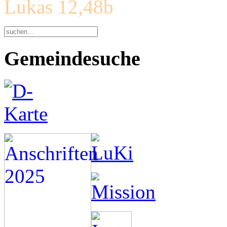
Lukas 12,48b
Gemeindesuche