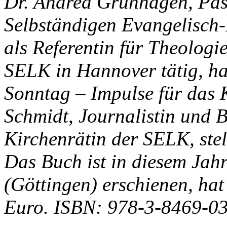
Dr. Andrea Grünhagen, Past
Selbständigen Evangelisch
als Referentin für Theolog
SELK in Hannover tätig, ha
Sonntag – Impulse für das 
Schmidt, Journalistin und 
Kirchenrätin der SELK, stel
Das Buch ist in diesem Jah
(Göttingen) erschienen, hat
Euro. ISBN: 978-3-8469-0