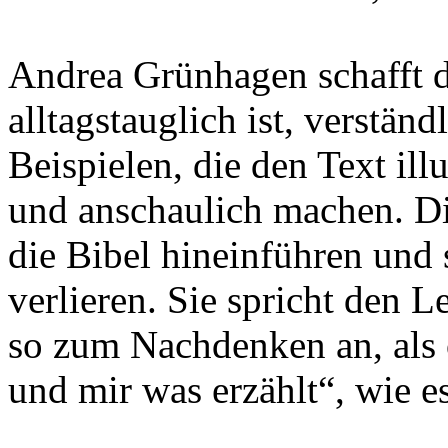
Andrea Grünhagen schafft da
alltagstauglich ist, verständ
Beispielen, die den Text ill
und anschaulich machen. Die
die Bibel hineinführen und
verlieren. Sie spricht den L
so zum Nachdenken an, als o
und mir was erzählt“, wie es