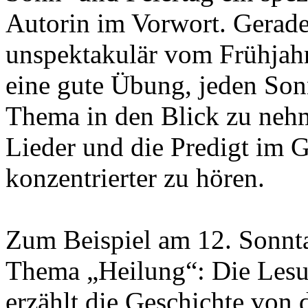
Autorin im Vorwort. Gerade i
unspektakulär vom Frühjahr 
eine gute Übung, jeden Son
Thema in den Blick zu neh
Lieder und die Predigt im Go
konzentrierter zu hören.
Zum Beispiel am 12. Sonnta
Thema „Heilung“: Die Les
erzählt die Geschichte von