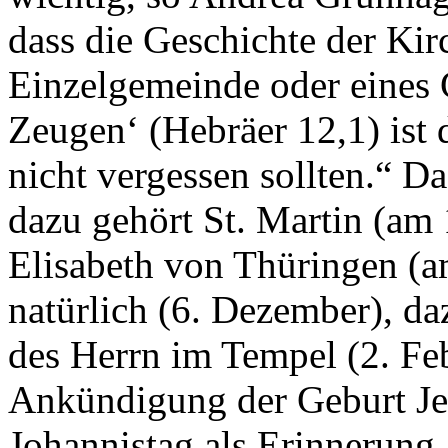
dass die Geschichte der Kirc
Einzelgemeinde oder eines 
Zeugen‘ (Hebräer 12,1) ist d
nicht vergessen sollten.“ D
dazu gehört St. Martin (am
Elisabeth von Thüringen (
natürlich (6. Dezember), da
des Herrn im Tempel (2. Fe
Ankündigung der Geburt Jes
Johannistag als Erinnerung