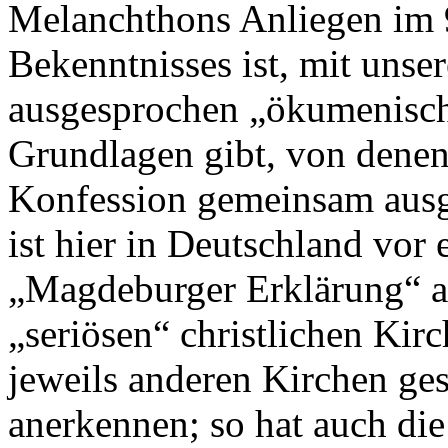
Melanchthons Anliegen im 9
Bekenntnisses ist, mit unse
ausgesprochen „ökumenische
Grundlagen gibt, von denen
Konfession gemeinsam ausg
ist hier in Deutschland vor
„Magdeburger Erklärung“ au
„seriösen“ christlichen Kirc
jeweils anderen Kirchen ge
anerkennen; so hat auch di