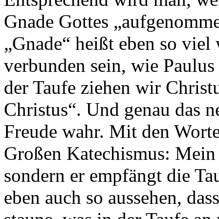
Gnade Gottes „aufgenommen“
„Gnade“ heißt eben so viel 
verbunden sein, wie Paulus e
der Taufe ziehen wir Christ
Christus“. Und genau das n
Freude wahr. Mit den Wort
Großen Katechismus: Mein 
sondern er empfängt die T
eben auch so aussehen, das