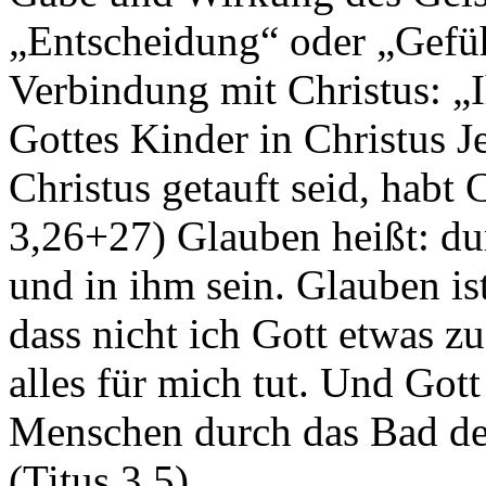
„Entscheidung“ oder „Gefüh
Verbindung mit Christus: „I
Gottes Kinder in Christus Jes
Christus getauft seid, habt 
3,26+27) Glauben heißt: du
und in ihm sein. Glauben is
dass nicht ich Gott etwas zu
alles für mich tut. Und Got
Menschen durch das Bad de
(Titus 3,5).