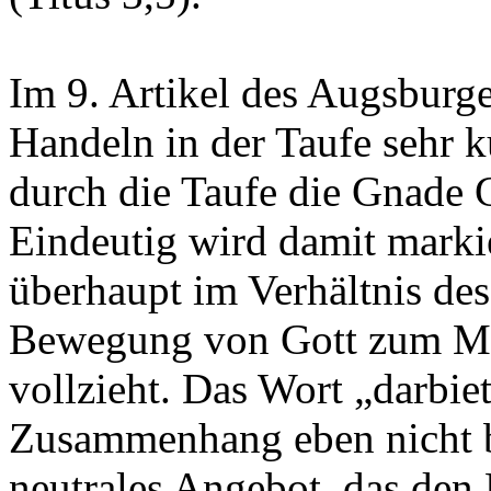
Im 9. Artikel des Augsburg
Handeln in der Taufe sehr k
durch die Taufe die Gnade 
Eindeutig wird damit markie
überhaupt im Verhältnis de
Bewegung von Gott zum Me
vollzieht. Das Wort „darbie
Zusammenhang eben nicht b
neutrales Angebot, das den