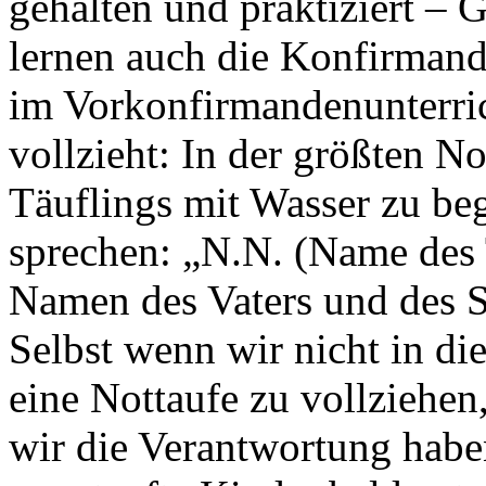
gehalten und praktiziert –
lernen auch die Konfirman
im Vorkonfirmandenunterric
vollzieht: In der größten No
Täuflings mit Wasser zu be
sprechen: „N.N. (Name des T
Namen des Vaters und des S
Selbst wenn wir nicht in di
eine Nottaufe zu vollziehen
wir die Verantwortung haben