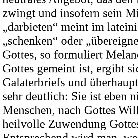
zwingt und insofern sein Mi
„darbieten“ meint im lateini
„schenken“ oder „übereigne
Gottes, so formuliert Mela
Gottes gemeint ist, ergibt
Galaterbriefs und überhaupt
sehr deutlich: Sie ist eben 
Menschen, nach Gottes Will
heilvolle Zuwendung Gotte
Entsprechend wird man, wer