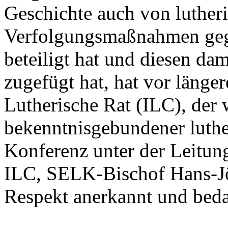
Geschichte auch von lutheris
Verfolgungsmaßnahmen geg
beteiligt hat und diesen da
zugefügt hat, hat vor länger
Lutherische Rat (ILC), der
bekenntnisgebundener luther
Konferenz unter der Leitun
ILC, SELK-Bischof Hans-Jö
Respekt anerkannt und beda