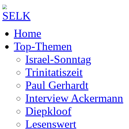
Home
Top-Themen
Israel-Sonntag
Trinitatiszeit
Paul Gerhardt
Interview Ackermann
Diepkloof
Lesenswert