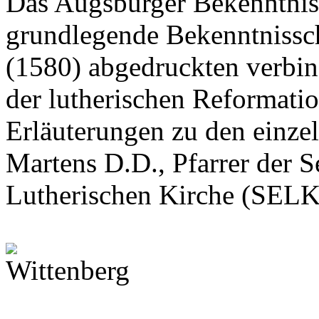
Das Augsburger Bekenntnis 
grundlegende Bekenntnissc
(1580) abgedruckten verbin
der lutherischen Reformation
Erläuterungen zu den einzel
Martens D.D., Pfarrer der 
Lutherischen Kirche (SELK) 