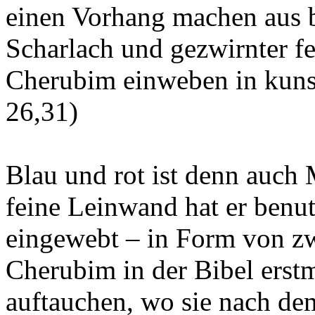
einen Vorhang machen aus 
Scharlach und gezwirnter f
Cherubim einweben in kuns
26,31)
Blau und rot ist denn auch
feine Leinwand hat er benu
eingewebt – in Form von zw
Cherubim in der Bibel erstm
auftauchen, wo sie nach de