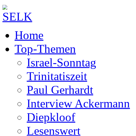
Home
Top-Themen
Israel-Sonntag
Trinitatiszeit
Paul Gerhardt
Interview Ackermann
Diepkloof
Lesenswert