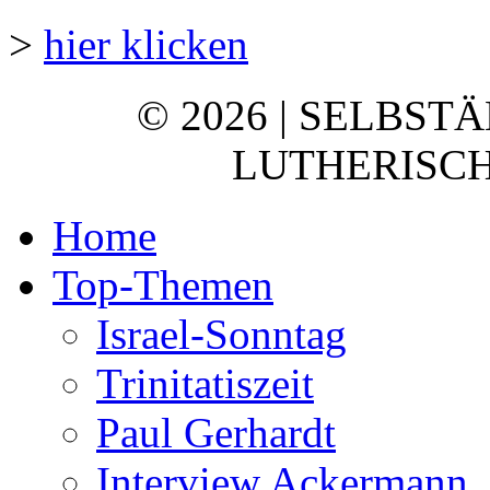
>
hier klicken
© 2026 | SELBST
LUTHERISCH
Home
Top-Themen
Israel-Sonntag
Trinitatiszeit
Paul Gerhardt
Interview Ackermann