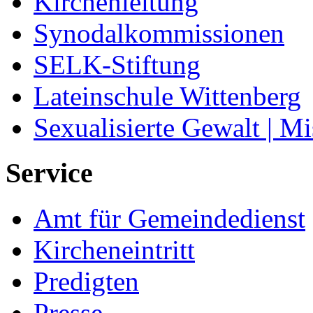
Kirchenleitung
Synodalkommissionen
SELK-Stiftung
Lateinschule Wittenberg
Sexualisierte Gewalt | M
Service
Amt für Gemeindedienst
Kircheneintritt
Predigten
Presse