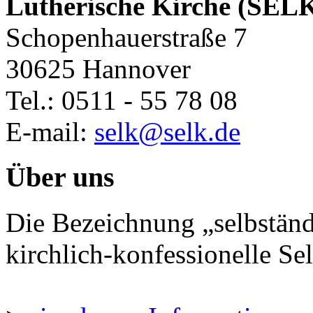
Lutherische Kirche (SEL
Schopenhauerstraße 7
30625 Hannover
Tel.: 0511 - 55 78 08
E-mail:
selk@selk.de
Über uns
Die Bezeichnung „selbständ
kirchlich-konfessionelle Sel