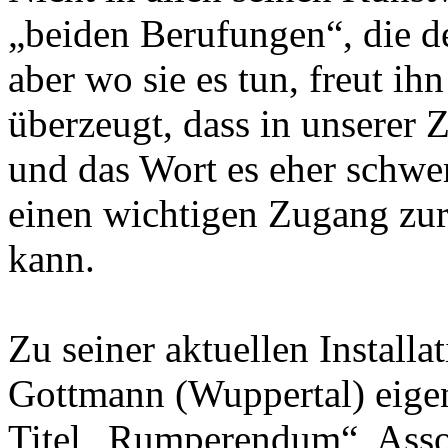
„beiden Berufungen“, die de
aber wo sie es tun, freut ihn
überzeugt, dass in unserer Z
und das Wort es eher schwer
einen wichtigen Zugang zur 
kann.
Zu seiner aktuellen Installa
Gottmann (Wuppertal) eige
Titel „Rumperendum“, Assoz