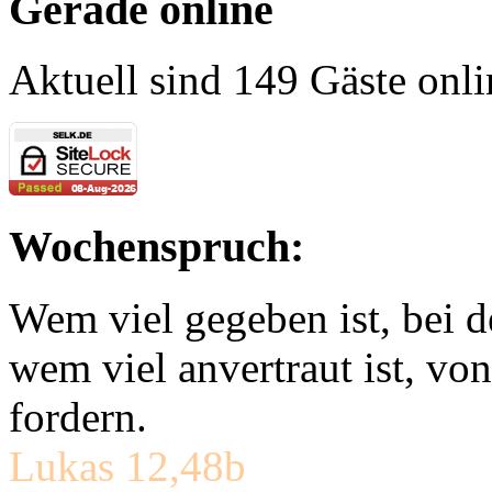
Gerade online
Aktuell sind 149 Gäste onli
Wochenspruch:
Wem viel gegeben ist, bei 
wem viel anvertraut ist, v
fordern.
Lukas 12,48b