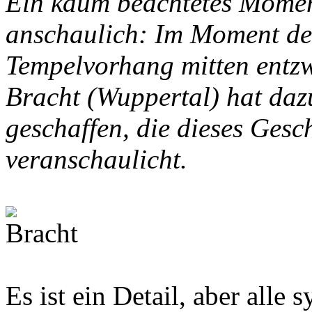
Ein kaum beachtetes Momen
anschaulich: Im Moment des
Tempelvorhang mitten entz
Bracht (Wuppertal) hat dazu
geschaffen, die dieses Gesc
veranschaulicht.
Es ist ein Detail, aber alle