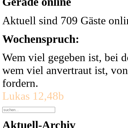
Gerade online
Aktuell sind 709 Gäste onli
Wochenspruch:
Wem viel gegeben ist, bei 
wem viel anvertraut ist, v
fordern.
Lukas 12,48b
Aktuell-Archiv