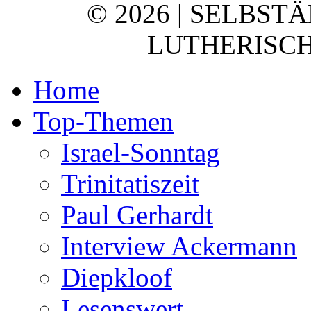
© 2026 | SELBST
LUTHERISCH
Home
Top-Themen
Israel-Sonntag
Trinitatiszeit
Paul Gerhardt
Interview Ackermann
Diepkloof
Lesenswert