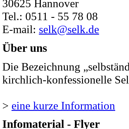
30625 Hannover
Tel.: 0511 - 55 78 08
E-mail:
selk@selk.de
Über uns
Die Bezeichnung „selbständ
kirchlich-konfessionelle Sel
>
eine kurze Information
Infomaterial - Flyer