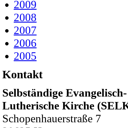
2009
2008
2007
2006
2005
Kontakt
Selbständige Evangelisch-
Lutherische Kirche (SEL
Schopenhauerstraße 7