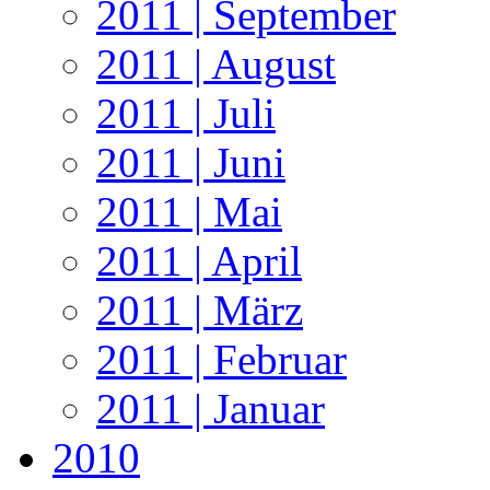
2011 | September
2011 | August
2011 | Juli
2011 | Juni
2011 | Mai
2011 | April
2011 | März
2011 | Februar
2011 | Januar
2010