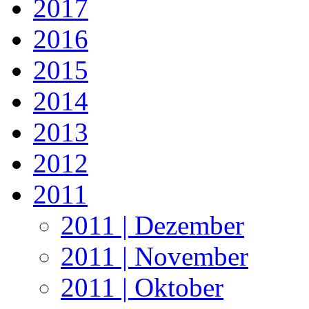
2017
2016
2015
2014
2013
2012
2011
2011 | Dezember
2011 | November
2011 | Oktober