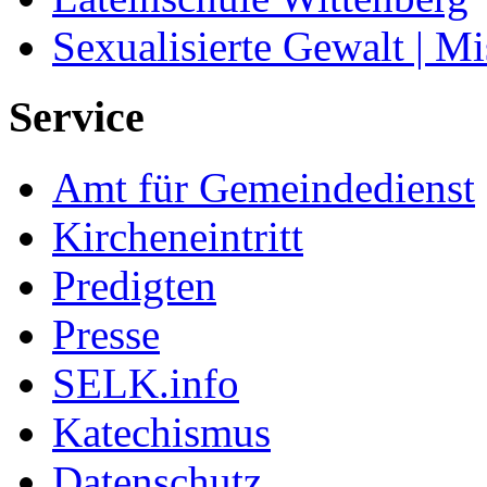
Sexualisierte Gewalt | M
Service
Amt für Gemeindedienst
Kircheneintritt
Predigten
Presse
SELK.info
Katechismus
Datenschutz