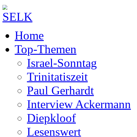
Home
Top-Themen
Israel-Sonntag
Trinitatiszeit
Paul Gerhardt
Interview Ackermann
Diepkloof
Lesenswert