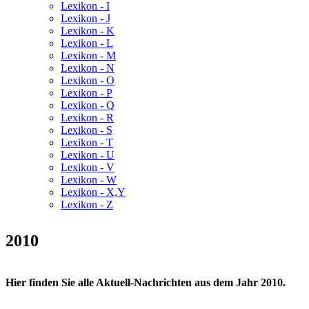
Lexikon - I
Lexikon - J
Lexikon - K
Lexikon - L
Lexikon - M
Lexikon - N
Lexikon - O
Lexikon - P
Lexikon - Q
Lexikon - R
Lexikon - S
Lexikon - T
Lexikon - U
Lexikon - V
Lexikon - W
Lexikon - X,Y
Lexikon - Z
2010
Hier finden Sie alle Aktuell-Nachrichten aus dem Jahr 2010.