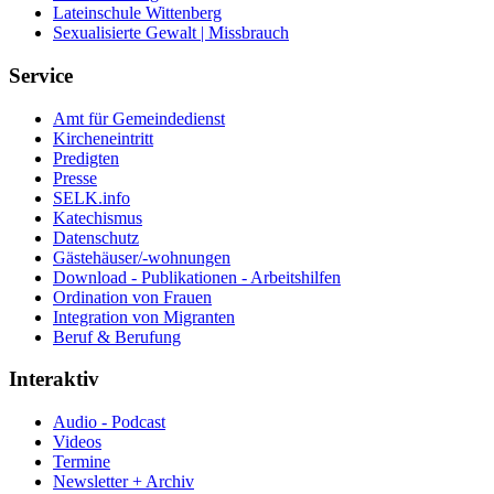
Lateinschule Wittenberg
Sexualisierte Gewalt | Missbrauch
Service
Amt für Gemeindedienst
Kircheneintritt
Predigten
Presse
SELK.info
Katechismus
Datenschutz
Gästehäuser/-wohnungen
Download - Publikationen - Arbeitshilfen
Ordination von Frauen
Integration von Migranten
Beruf & Berufung
Interaktiv
Audio - Podcast
Videos
Termine
Newsletter + Archiv