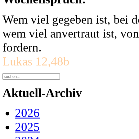
Wem viel gegeben ist, bei 
wem viel anvertraut ist, v
fordern.
Lukas 12,48b
Aktuell-Archiv
2026
2025