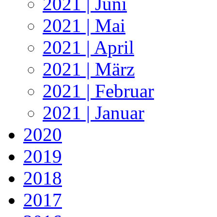
2021 | Juni
2021 | Mai
2021 | April
2021 | März
2021 | Februar
2021 | Januar
2020
2019
2018
2017