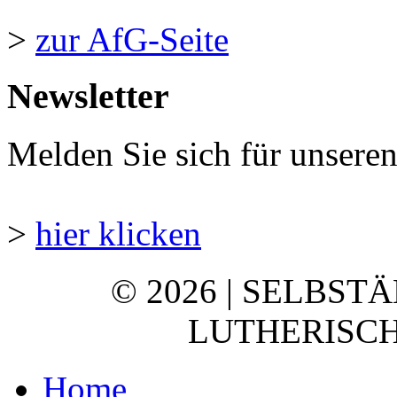
>
zur AfG-Seite
Newsletter
Melden Sie sich für unsere
>
hier klicken
© 2026 | SELBST
LUTHERISCH
Home