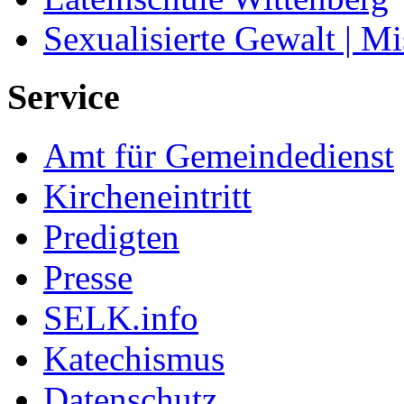
Sexualisierte Gewalt | M
Service
Amt für Gemeindedienst
Kircheneintritt
Predigten
Presse
SELK.info
Katechismus
Datenschutz