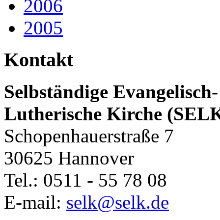
2006
2005
Kontakt
Selbständige Evangelisch-
Lutherische Kirche (SEL
Schopenhauerstraße 7
30625 Hannover
Tel.: 0511 - 55 78 08
E-mail:
selk@selk.de