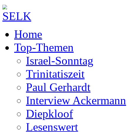
Home
Top-Themen
Israel-Sonntag
Trinitatiszeit
Paul Gerhardt
Interview Ackermann
Diepkloof
Lesenswert