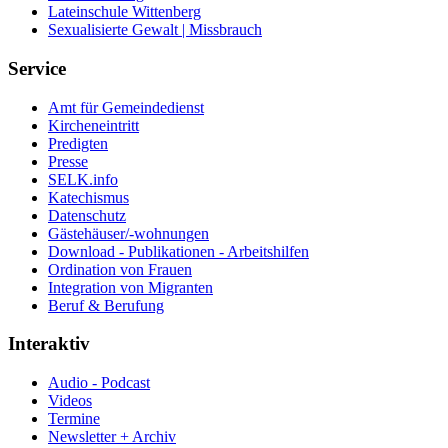
Lateinschule Wittenberg
Sexualisierte Gewalt | Missbrauch
Service
Amt für Gemeindedienst
Kircheneintritt
Predigten
Presse
SELK.info
Katechismus
Datenschutz
Gästehäuser/-wohnungen
Download - Publikationen - Arbeitshilfen
Ordination von Frauen
Integration von Migranten
Beruf & Berufung
Interaktiv
Audio - Podcast
Videos
Termine
Newsletter + Archiv