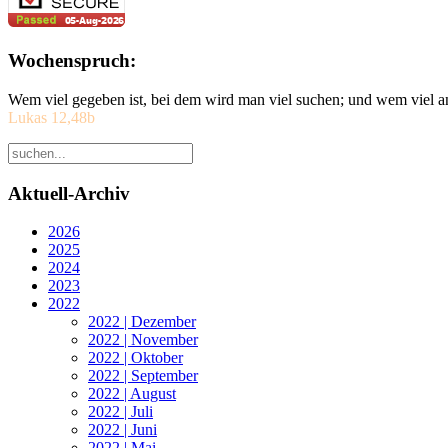
Wochenspruch:
Wem viel gegeben ist, bei dem wird man viel suchen; und wem viel a
Lukas 12,48b
Aktuell-Archiv
2026
2025
2024
2023
2022
2022 | Dezember
2022 | November
2022 | Oktober
2022 | September
2022 | August
2022 | Juli
2022 | Juni
2022 | Mai