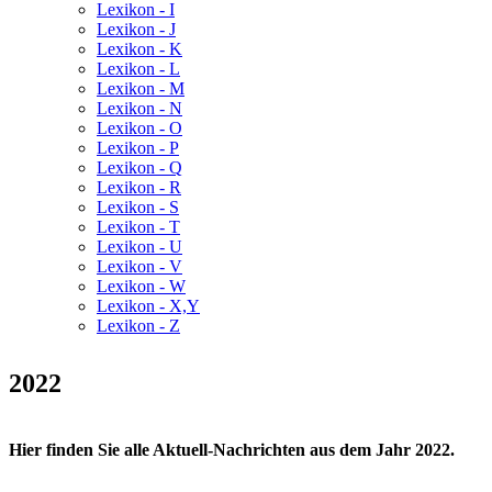
Lexikon - I
Lexikon - J
Lexikon - K
Lexikon - L
Lexikon - M
Lexikon - N
Lexikon - O
Lexikon - P
Lexikon - Q
Lexikon - R
Lexikon - S
Lexikon - T
Lexikon - U
Lexikon - V
Lexikon - W
Lexikon - X,Y
Lexikon - Z
2022
Hier finden Sie alle Aktuell-Nachrichten aus dem Jahr 2022.