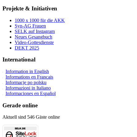
Projekte & Initiativen
1000 x 1000 für die AKK
Syn-AG Frauen
SELK auf Instagram
Neues Gesangbuch
Video-Gottesdienste
DEKT 2025
International
Information in English
Informations en Français
Informacje po polsku
Informazioni in Italiano
Informaciones en Español
Gerade online
Aktuell sind 546 Gäste online