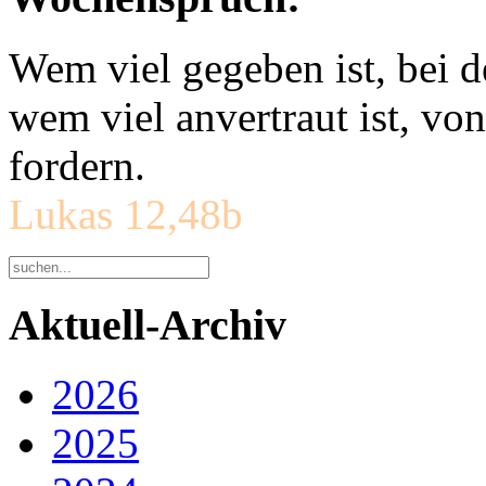
Wem viel gegeben ist, bei 
wem viel anvertraut ist, v
fordern.
Lukas 12,48b
Aktuell-Archiv
2026
2025