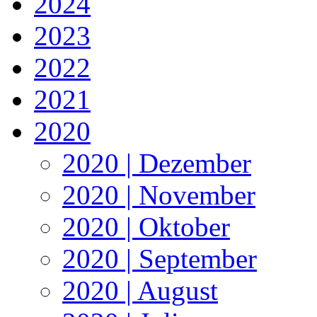
2024
2023
2022
2021
2020
2020 | Dezember
2020 | November
2020 | Oktober
2020 | September
2020 | August