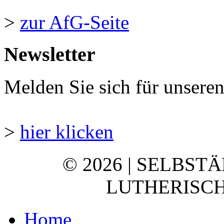
>
zur AfG-Seite
Newsletter
Melden Sie sich für unsere
>
hier klicken
© 2026 | SELBST
LUTHERISCH
Home