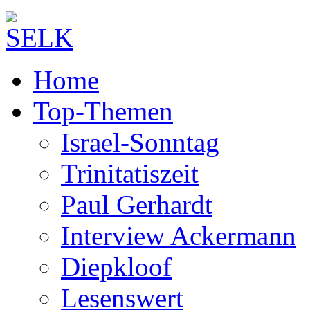
Home
Top-Themen
Israel-Sonntag
Trinitatiszeit
Paul Gerhardt
Interview Ackermann
Diepkloof
Lesenswert