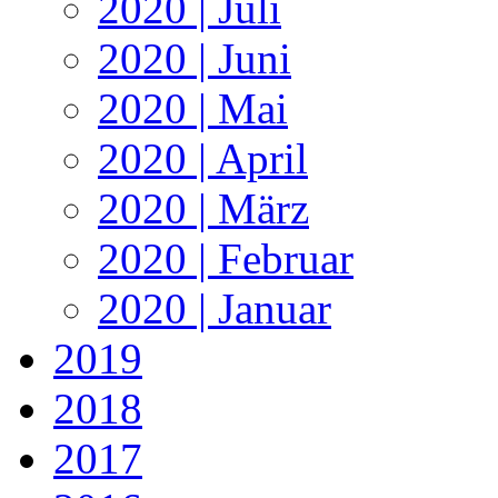
2020 | Juli
2020 | Juni
2020 | Mai
2020 | April
2020 | März
2020 | Februar
2020 | Januar
2019
2018
2017