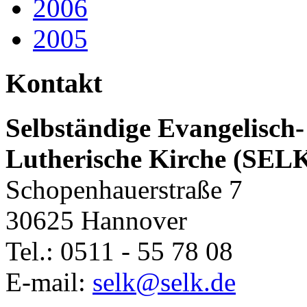
2006
2005
Kontakt
Selbständige Evangelisch-
Lutherische Kirche (SEL
Schopenhauerstraße 7
30625 Hannover
Tel.: 0511 - 55 78 08
E-mail:
selk@selk.de