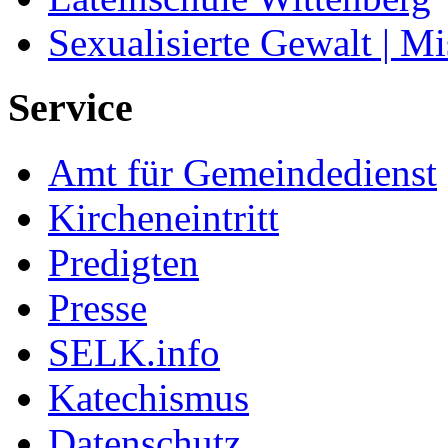
Sexualisierte Gewalt | M
Service
Amt für Gemeindedienst
Kircheneintritt
Predigten
Presse
SELK.info
Katechismus
Datenschutz