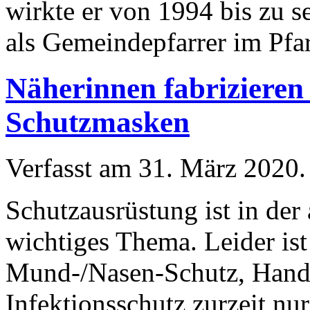
wirkte er von 1994 bis zu s
als Gemeindepfarrer im Pf
Näherinnen fabriziere
Schutzmasken
Verfasst am
31. März 2020
.
Schutzausrüstung ist in der
wichtiges Thema. Leider is
Mund-/Nasen-Schutz, Hands
Infektionsschutz zurzeit 