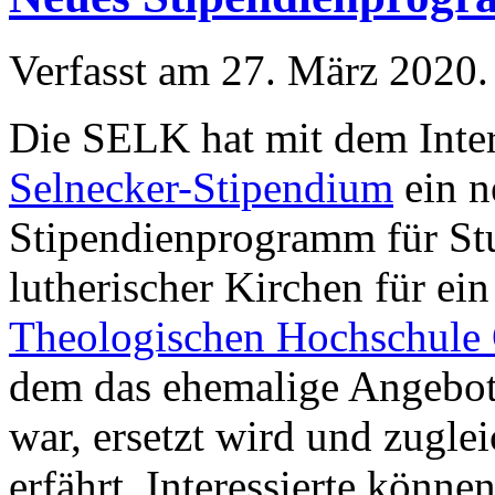
Verfasst am
27. März 2020
.
Die SELK hat mit dem Inte
Selnecker-Stipendium
ein n
Stipendienprogramm für St
lutherischer Kirchen für ei
Theologischen Hochschule 
dem das ehemalige Angebot,
war, ersetzt wird und zugle
erfährt. Interessierte könne