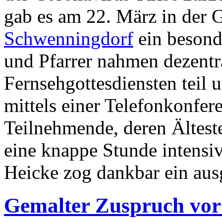
gab es am 22. März in der
Schwenningdorf
ein besond
und Pfarrer nahmen dezentra
Fernsehgottesdiensten teil 
mittels einer Telefonkonfe
Teilnehmende, deren Älteste
eine knappe Stunde intensi
Heicke zog dankbar ein ausg
Gemalter Zuspruch vor