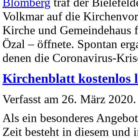
Blomberg
traf der Bielefel
Volkmar auf die Kirchenvors
Kirche und Gemeindehaus fü
Özal – öffnete. Spontan er
denen die Coronavirus-Krise
Kirchenblatt kostenlos 
Verfasst am
26. März 2020
.
Als ein besonderes Angebot
Zeit besteht in diesem und