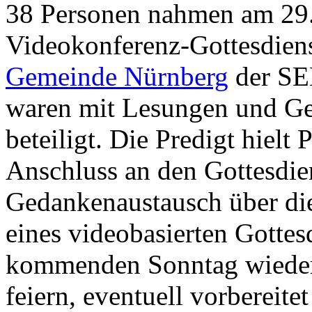
38 Personen nahmen am 29.
Videokonferenz-Gottesdien
Gemeinde Nürnberg
der SEL
waren mit Lesungen und Ge
beteiligt. Die Predigt hielt
Anschluss an den Gottesdien
Gedankenaustausch über di
eines videobasierten Gottes
kommenden Sonntag wieder 
feiern, eventuell vorbereit