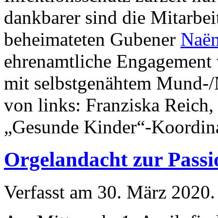
dankbarer sind die Mitarbe
beheimateten Gubener
Naëm
ehrenamtliche Engagement vi
mit selbstgenähtem Mund-/N
von links: Franziska Reich,
„Gesunde Kinder“-Koordina
Orgelandacht zur Passi
Verfasst am
30. März 2020
.