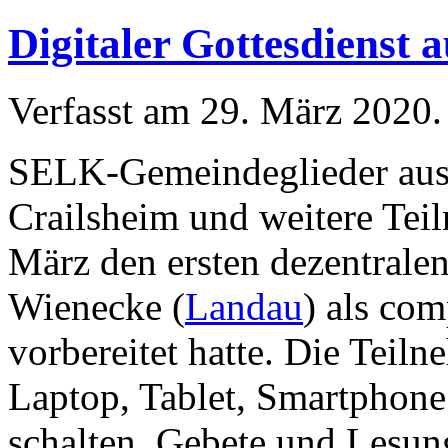
Digitaler Gottesdienst
Verfasst am
29. März 2020
.
SELK-Gemeindeglieder aus 
Crailsheim und weitere Tei
März den ersten dezentralen
Wienecke (
Landau
) als com
vorbereitet hatte. Die Teil
Laptop, Tablet, Smartphone
schalten. Gebete und Lesun