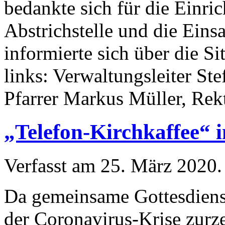
bedankte sich für die Einri
Abstrichstelle und die Eins
informierte sich über die S
links: Verwaltungsleiter St
Pfarrer Markus Müller, Re
„Telefon-Kirchkaffee“ 
Verfasst am
25. März 2020
.
Da gemeinsame Gottesdienst
der Coronavirus-Krise zurze