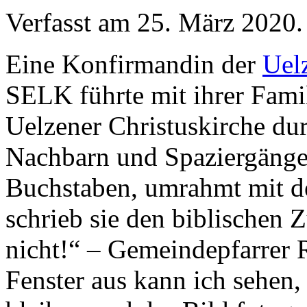
Verfasst am
25. März 2020
.
Eine Konfirmandin der
Uel
SELK führte mit ihrer Famil
Uelzener Christuskirche dur
Nachbarn und Spaziergänger
Buchstaben, umrahmt mit d
schrieb sie den biblischen 
nicht!“ – Gemeindepfarrer
Fenster aus kann ich sehen