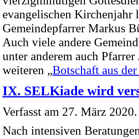
vierzigminütigen Gottesdie
evangelischen Kirchenjahr l
Gemeindepfarrer Markus Bü
Auch viele andere Gemeinde
unter anderem auch Pfarrer
weiteren „
Botschaft aus der
IX. SELKiade wird ver
Verfasst am
27. März 2020
.
Nach intensiven Beratunge