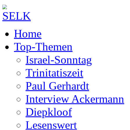
Home
Top-Themen
Israel-Sonntag
Trinitatiszeit
Paul Gerhardt
Interview Ackermann
Diepkloof
Lesenswert