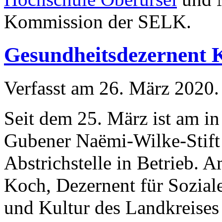
Kommission der SELK.
Gesundheitsdezernent K
Verfasst am
26. März 2020
.
Seit dem 25. März ist am i
Gubener Naëmi-Wilke-Stift
Abstrichstelle in Betrieb. 
Koch, Dezernent für Sozial
und Kultur des Landkreises 