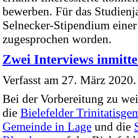
bewerben. Für das Studienja
Selnecker-Stipendium eine
zugesprochen worden.
Zwei Interviews inmitt
Verfasst am
27. März 2020
.
Bei der Vorbereitung zu we
die
Bielefelder Trinitatisge
Gemeinde in Lage
und die