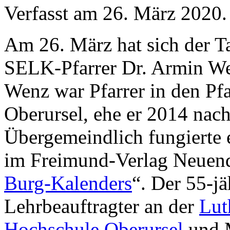
Verfasst am
26. März 2020
.
Am 26. März hat sich der T
SELK-Pfarrer Dr. Armin We
Wenz war Pfarrer in den Pfa
Oberursel, ehe er 2014 nach
Übergemeindlich fungierte e
im Freimund-Verlag Neuend
Burg-Kalenders
“. Der 55-jä
Lehrbeauftragter an der
Lut
Hochschule Oberursel
und M