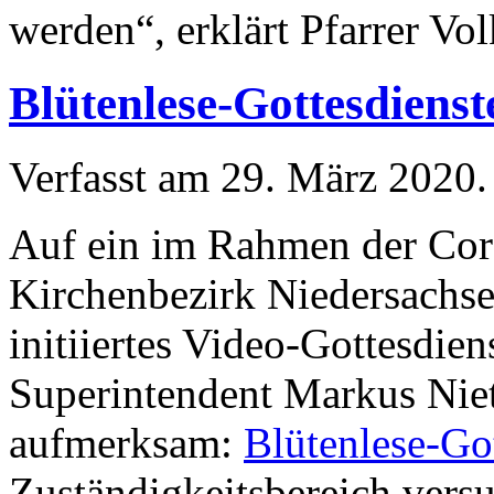
werden“, erklärt Pfarrer Vo
Blütenlese-Gottesdienst
Verfasst am
29. März 2020
.
Auf ein im Rahmen der Cor
Kirchenbezirk Niedersachs
initiiertes Video-Gottesdie
Superintendent Markus Niet
aufmerksam:
Blütenlese-Go
Zuständigkeitsbereich versu