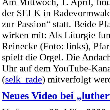
Am Mittwoch, 1. April, find
der SELK in Radevormwald
zur Passion“ statt. Beide P
wirken mit: Als Liturgie fun
Reinecke (Foto: links), Pfa
spielt die Orgel. Die Anda
Uhr auf dem YouTube-Kana
(
selk_rade
) mitverfolgt wer
Neues Video bei „luther