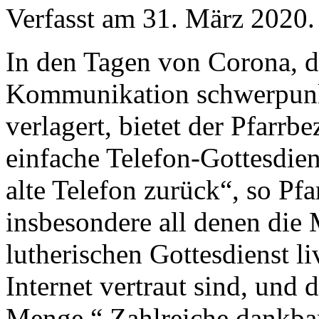
Verfasst am
31. März 2020
.
In den Tagen von Corona, da
Kommunikation schwerpunkt
verlagert, bietet der Pfarrb
einfache Telefon-Gottesdien
alte Telefon zurück“, so Pf
insbesondere all denen die 
lutherischen Gottesdienst li
Internet vertraut sind, und
Menge.“ Zahlreiche dankba