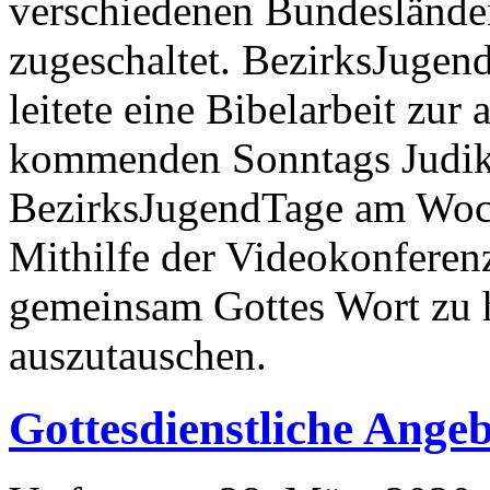
verschiedenen Bundeslände
zugeschaltet. BezirksJugend
leitete eine Bibelarbeit zur
kommenden Sonntags Judika
BezirksJugendTage am Woch
Mithilfe der Videokonferen
gemeinsam Gottes Wort zu 
auszutauschen.
Gottesdienstliche Angeb