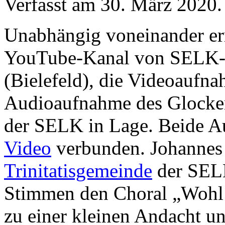
Verfasst am
30. März 2020
.
Unabhängig voneinander err
YouTube-Kanal von SELK-P
(Bielefeld), die Videoaufna
Audioaufnahme des Glocke
der SELK in Lage. Beide 
Video
verbunden. Johannes 
Trinitatisgemeinde
der SELK
Stimmen den Choral „Wohl d
zu einer kleinen Andacht u