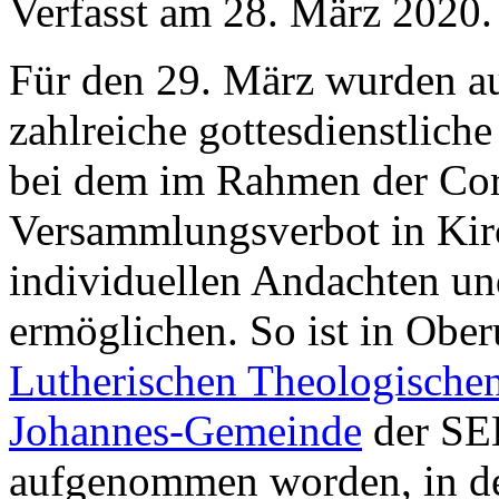
Verfasst am
28. März 2020
.
Für den 29. März wurden a
zahlreiche gottesdienstliche
bei dem im Rahmen der Cor
Versammlungsverbot in Kir
individuellen Andachten un
ermöglichen. So ist in Ober
Lutherischen Theologische
Johannes-Gemeinde
der SEL
aufgenommen worden, in d