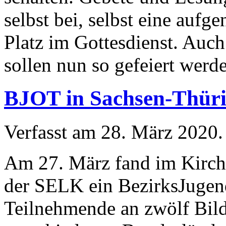
selbst bei, selbst eine au
Platz im Gottesdienst. Auch
sollen nun so gefeiert werd
BJOT in Sachsen-Thür
Verfasst am
28. März 2020
.
Am 27. März fand im Kirch
der SELK ein BezirksJugend
Teilnehmende an zwölf Bil