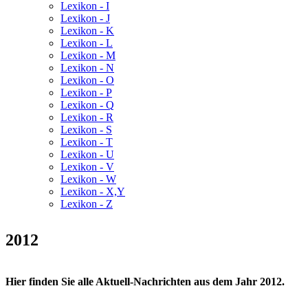
Lexikon - I
Lexikon - J
Lexikon - K
Lexikon - L
Lexikon - M
Lexikon - N
Lexikon - O
Lexikon - P
Lexikon - Q
Lexikon - R
Lexikon - S
Lexikon - T
Lexikon - U
Lexikon - V
Lexikon - W
Lexikon - X,Y
Lexikon - Z
2012
Hier finden Sie alle Aktuell-Nachrichten aus dem Jahr 2012.