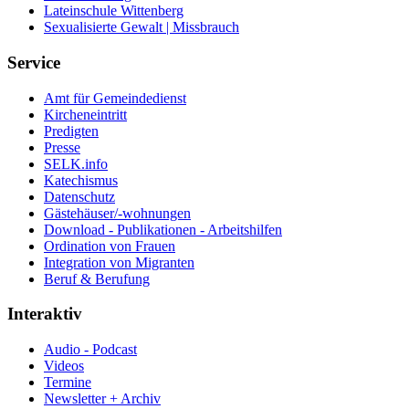
Lateinschule Wittenberg
Sexualisierte Gewalt | Missbrauch
Service
Amt für Gemeindedienst
Kircheneintritt
Predigten
Presse
SELK.info
Katechismus
Datenschutz
Gästehäuser/-wohnungen
Download - Publikationen - Arbeitshilfen
Ordination von Frauen
Integration von Migranten
Beruf & Berufung
Interaktiv
Audio - Podcast
Videos
Termine
Newsletter + Archiv