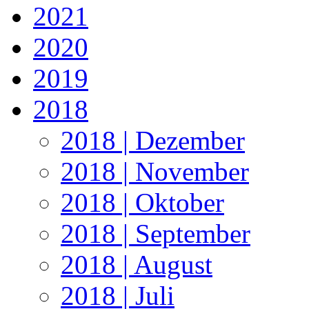
2021
2020
2019
2018
2018 | Dezember
2018 | November
2018 | Oktober
2018 | September
2018 | August
2018 | Juli