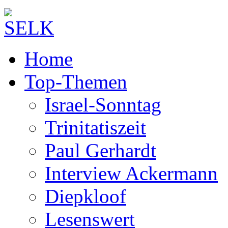
Home
Top-Themen
Israel-Sonntag
Trinitatiszeit
Paul Gerhardt
Interview Ackermann
Diepkloof
Lesenswert