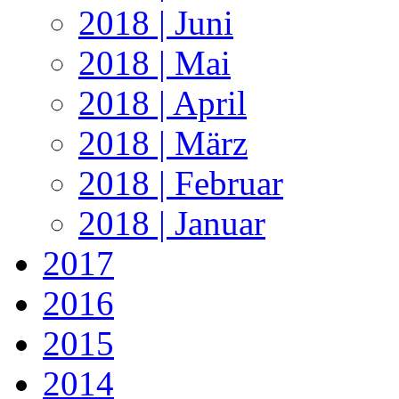
2018 | Juni
2018 | Mai
2018 | April
2018 | März
2018 | Februar
2018 | Januar
2017
2016
2015
2014