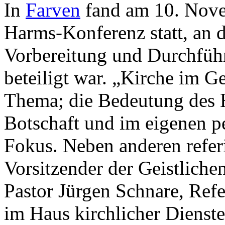
In
Farven
fand am 10. Nove
Harms-Konferenz statt, an 
Vorbereitung und Durchfüh
beteiligt war. „Kirche im Ge
Thema; die Bedeutung des H
Botschaft und im eigenen p
Fokus. Neben anderen refer
Vorsitzender der Geistlich
Pastor Jürgen Schnare, Ref
im Haus kirchlicher Dienst