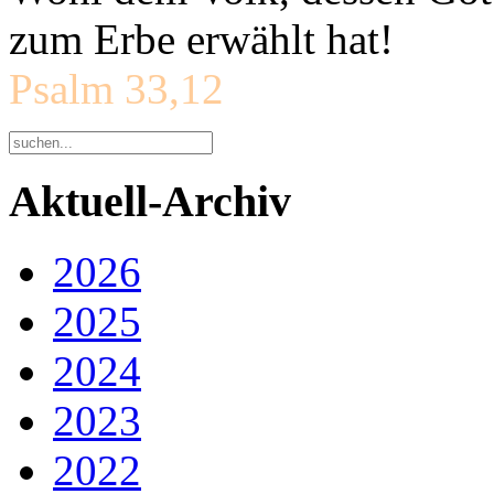
zum Erbe erwählt hat!
Psalm 33,12
Aktuell-Archiv
2026
2025
2024
2023
2022